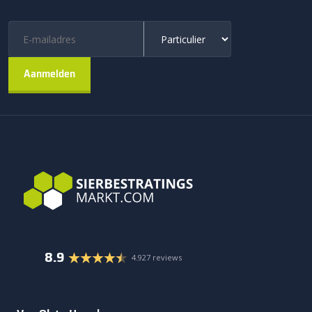
8.9
4.927 reviews