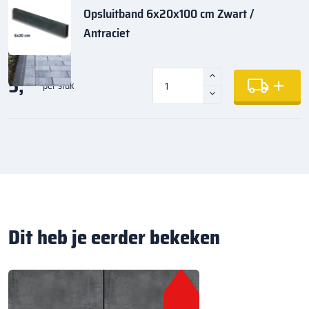
Opsluitband 6x20x100 cm Zwart /
Antraciet
5,
35
per stuk
Dit heb je eerder bekeken