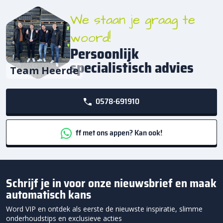
We staan je graag te
woord!
Persoonlijk
specialistisch advies
Team Heerde
0578-691910
ff met ons appen? Kan ook!
Schrijf je in voor onze nieuwsbrief en maak
automatisch kans
Word VIP en ontdek als eerste de nieuwste inspiratie, slimme
onderhoudstips en exclusieve acties