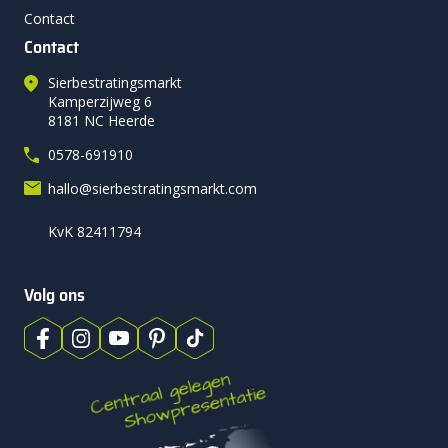
Contact
Contact
Sierbestratingsmarkt
Kamperzijweg 6
8181 NC Heerde
0578-691910
hallo@sierbestratingsmarkt.com
KvK 82411794
Volg ons