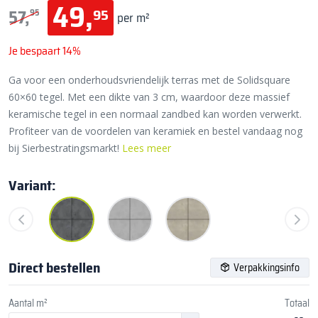
49,
95
57,
95
per m²
Je bespaart 14%
Ga voor een onderhoudsvriendelijk terras met de Solidsquare
60×60 tegel. Met een dikte van 3 cm, waardoor deze massief
keramische tegel in een normaal zandbed kan worden verwerkt.
Profiteer van de voordelen van keramiek en bestel vandaag nog
bij Sierbestratingsmarkt!
Lees meer
Variant:
Direct bestellen
Verpakkingsinfo
Aantal m²
Totaal