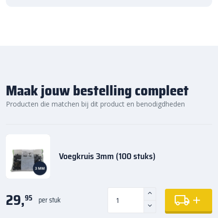
Maak jouw bestelling compleet
Producten die matchen bij dit product en benodigdheden
Voegkruis 3mm (100 stuks)
29,
95
per stuk