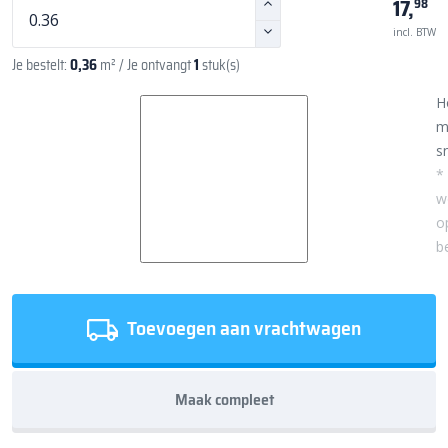
17,
98
incl. BTW
Je bestelt:
0,36
m²
/ Je ontvangt
1
stuk(s)
H
m
sn
*
w
o
b
Toevoegen aan vrachtwagen
Maak compleet