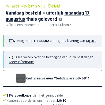
In heel Nederland & België
Vandaag besteld = uiterlijk
maandag 17
augustus
thuis geleverd
Of kies een moment dat jou beter uitkomt!
Nog maar
€ 1482,02
voor gratis levering van
Kijlstra
Alles weten over de bezorging van jouw bestelling?
Meer informatie
Kort vraagje over "SolidSquare 60×60"?
81% goedkoper
dan het gemiddelde
Klanten beoordelen ons met een
8,9/10