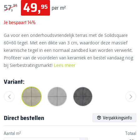
49,
95
57,
95
per m²
Je bespaart 14%
Ga voor een onderhoudsvriendelijk terras met de Solidsquare
60×60 tegel. Met een dikte van 3 cm, waardoor deze massief
keramische tegel in een normaal zandbed kan worden verwerkt.
Profiteer van de voordelen van keramiek en bestel vandaag nog
bij Sierbestratingsmarkt!
Lees meer
Variant:
Direct bestellen
Verpakkingsinfo
Aantal m²
Totaal