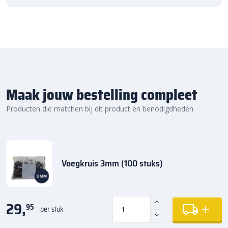
Maak jouw bestelling compleet
Producten die matchen bij dit product en benodigdheden
Voegkruis 3mm (100 stuks)
29,
95
per stuk