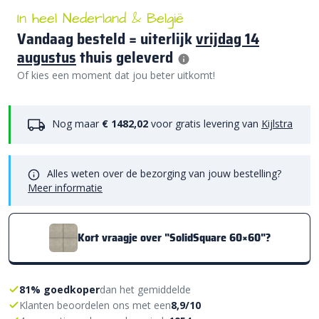
In heel Nederland & België
Vandaag besteld = uiterlijk
vrijdag 14
augustus
thuis geleverd
Of kies een moment dat jou beter uitkomt!
Nog maar
€ 1482,02
voor gratis levering van
Kijlstra
Alles weten over de bezorging van jouw bestelling?
Meer informatie
Kort vraagje over "SolidSquare 60×60"?
81% goedkoper
dan het gemiddelde
Klanten beoordelen ons met een
8,9/10