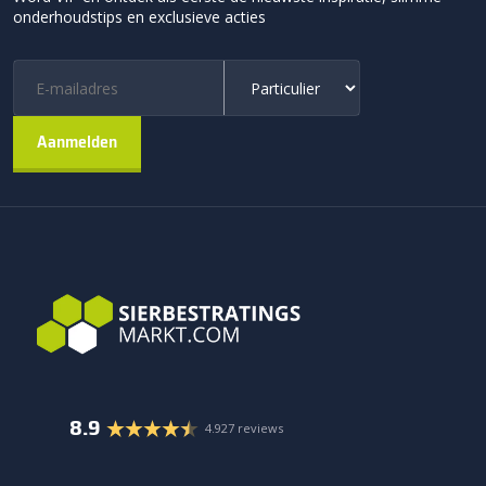
onderhoudstips en exclusieve acties
8.9
4.927 reviews