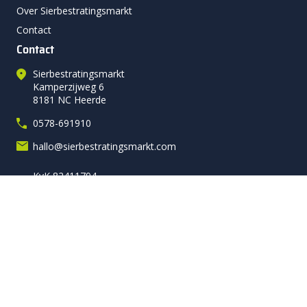
Over Sierbestratingsmarkt
Contact
Contact
Sierbestratingsmarkt
Kamperzijweg 6
8181 NC Heerde
0578-691910
hallo@sierbestratingsmarkt.com
KvK 82411794
Volg ons