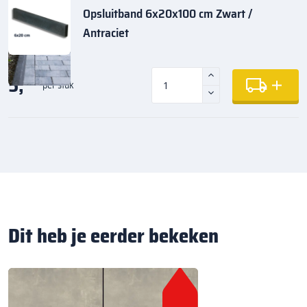
Opsluitband 6x20x100 cm Zwart /
Antraciet
5,
35
per stuk
Dit heb je eerder bekeken