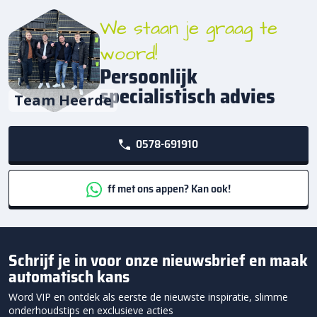
We staan je graag te
woord!
Persoonlijk
specialistisch advies
Team Heerde
0578-691910
ff met ons appen? Kan ook!
Schrijf je in voor onze nieuwsbrief en maak
automatisch kans
Word VIP en ontdek als eerste de nieuwste inspiratie, slimme
onderhoudstips en exclusieve acties