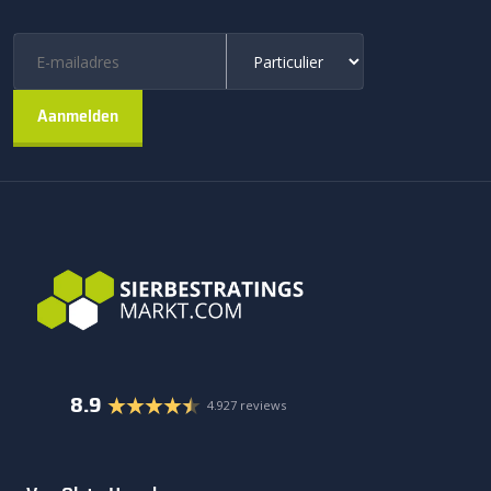
8.9
4.927 reviews