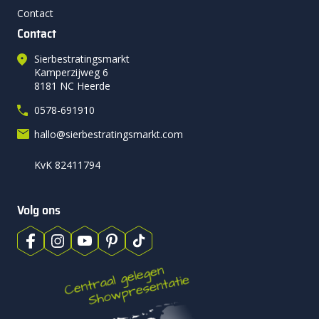
Contact
Contact
Sierbestratingsmarkt
Kamperzijweg 6
8181 NC Heerde
0578-691910
hallo@sierbestratingsmarkt.com
KvK 82411794
Volg ons