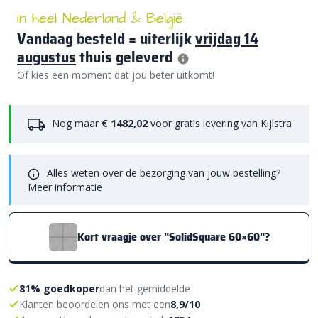
In heel Nederland & België
Vandaag besteld = uiterlijk
vrijdag 14
augustus
thuis geleverd
Of kies een moment dat jou beter uitkomt!
Nog maar
€ 1482,02
voor gratis levering van
Kijlstra
Alles weten over de bezorging van jouw bestelling?
Meer informatie
Kort vraagje over "SolidSquare 60×60"?
81% goedkoper
dan het gemiddelde
Klanten beoordelen ons met een
8,9/10