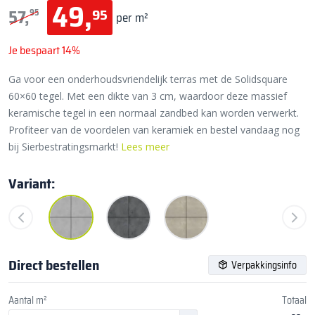
49,
95
57,
95
per m²
Je bespaart 14%
Ga voor een onderhoudsvriendelijk terras met de Solidsquare
60×60 tegel. Met een dikte van 3 cm, waardoor deze massief
keramische tegel in een normaal zandbed kan worden verwerkt.
Profiteer van de voordelen van keramiek en bestel vandaag nog
bij Sierbestratingsmarkt!
Lees meer
Variant:
Direct bestellen
Verpakkingsinfo
Aantal m²
Totaal