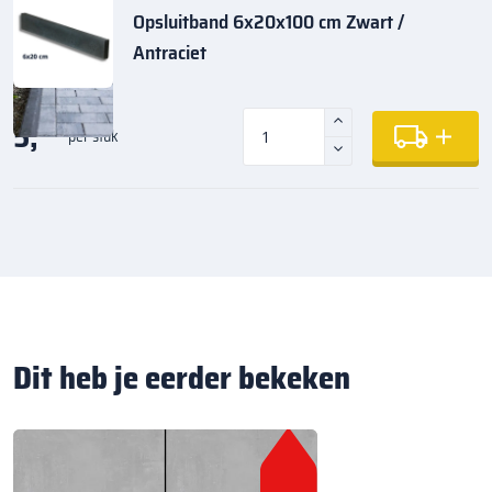
Opsluitband 6x20x100 cm Zwart /
Antraciet
5,
35
per stuk
Dit heb je eerder bekeken