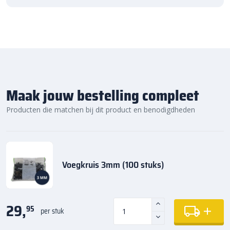
Maak jouw bestelling compleet
Producten die matchen bij dit product en benodigdheden
Voegkruis 3mm (100 stuks)
29,
95
per stuk