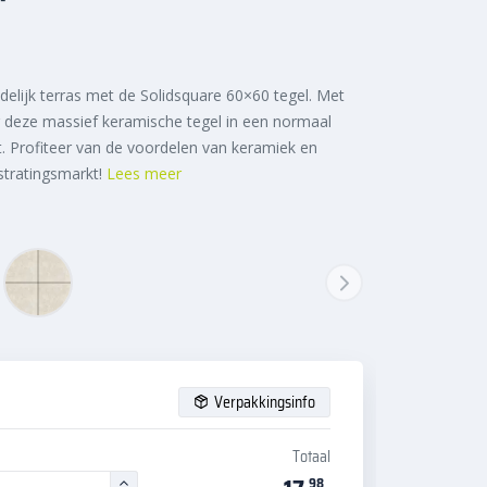
elijk terras met de Solidsquare 60×60 tegel. Met
 deze massief keramische tegel in een normaal
 Profiteer van de voordelen van keramiek en
stratingsmarkt!
Lees meer
Verpakkingsinfo
Totaal
98