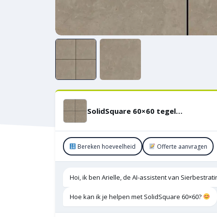
SolidSquare 60×60 tegel Limerock Taupe
Bereken hoeveelheid
Offerte aanvragen
Hoi, ik ben Arielle, de AI-assistent van Sierbestra
Hoe kan ik je helpen met SolidSquare 60×60?