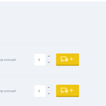
op vooraad
op vooraad