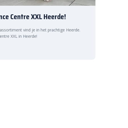
nce Centre XXL Heerde!
 assortiment vind je in het prachtige Heerde.
ntre XXL in Heerde!