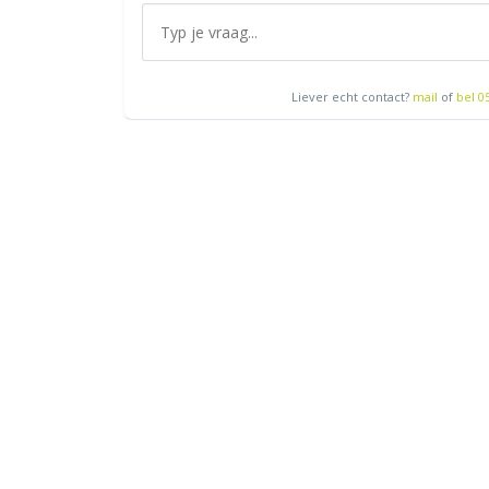
Liever echt contact?
mail
of
bel 0