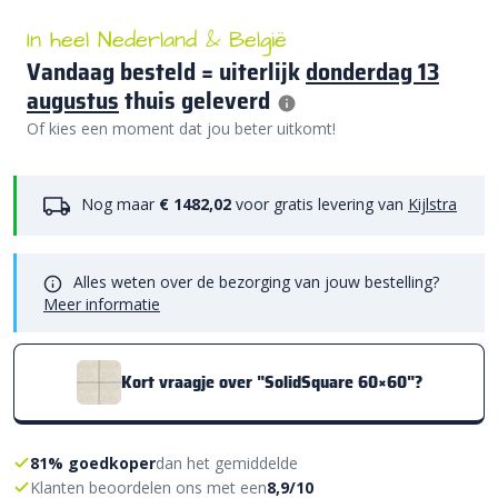
In heel Nederland & België
Vandaag besteld = uiterlijk
donderdag 13
augustus
thuis geleverd
Of kies een moment dat jou beter uitkomt!
Nog maar
€ 1482,02
voor gratis levering van
Kijlstra
Alles weten over de bezorging van jouw bestelling?
Meer informatie
Kort vraagje over "SolidSquare 60×60"?
81% goedkoper
dan het gemiddelde
Klanten beoordelen ons met een
8,9/10