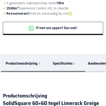
4 generaties vakmanschap sinds
1954
2500m²
Experience Centre XXL in Heerde
Retourneren?
Snel en eenvoudig bij ons
ff met ons appen? Kan ook!
Productomschrijving
Specificaties
Aanbevolen
Productomschrijving
SolidSquare 60×60 tegel Limerock Greige