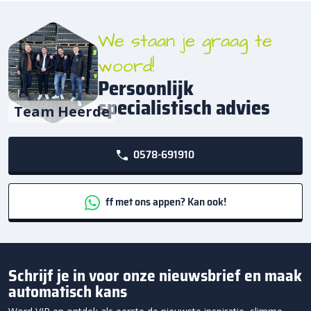
We staan je graag te
woord!
Persoonlijk
specialistisch advies
Team Heerde
0578-691910
ff met ons appen? Kan ook!
Schrijf je in voor onze nieuwsbrief en maak
automatisch kans