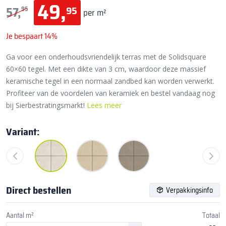
49,
95
57,
95
per m²
Je bespaart 14%
Ga voor een onderhoudsvriendelijk terras met de Solidsquare
60×60 tegel. Met een dikte van 3 cm, waardoor deze massief
keramische tegel in een normaal zandbed kan worden verwerkt.
Profiteer van de voordelen van keramiek en bestel vandaag nog
bij Sierbestratingsmarkt!
Lees meer
Variant:
Direct bestellen
Verpakkingsinfo
Aantal m²
Totaal