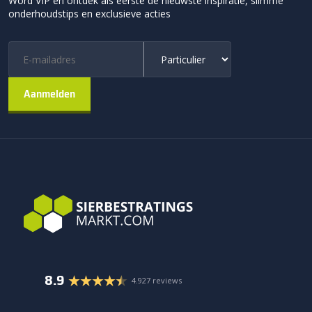
Word VIP en ontdek als eerste de nieuwste inspiratie, slimme
onderhoudstips en exclusieve acties
8.9
4.927 reviews