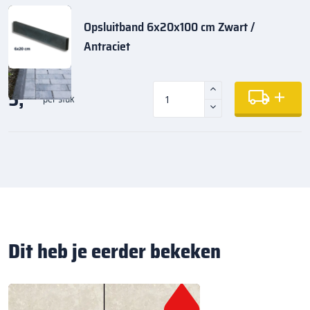
Opsluitband 6x20x100 cm Zwart /
Antraciet
5,
35
per stuk
Dit heb je eerder bekeken