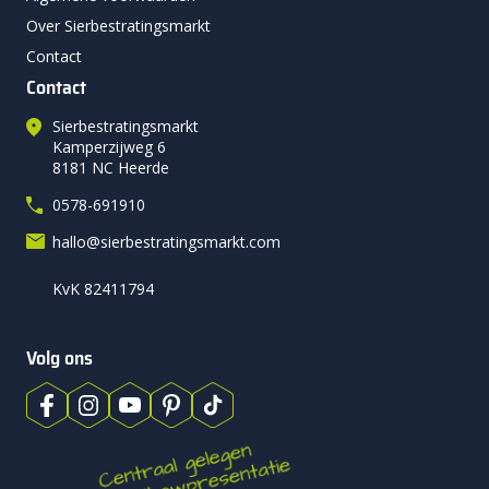
Over Sierbestratingsmarkt
Contact
Contact
Sierbestratingsmarkt
Kamperzijweg 6
8181 NC Heerde
0578-691910
hallo@sierbestratingsmarkt.com
KvK 82411794
Volg ons