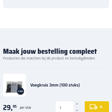
Maak jouw bestelling compleet
Producten die matchen bij dit product en benodigdheden
Voegkruis 3mm (100 stuks)
29,
95
per stuk