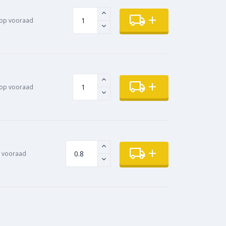
op vooraad
op vooraad
 vooraad