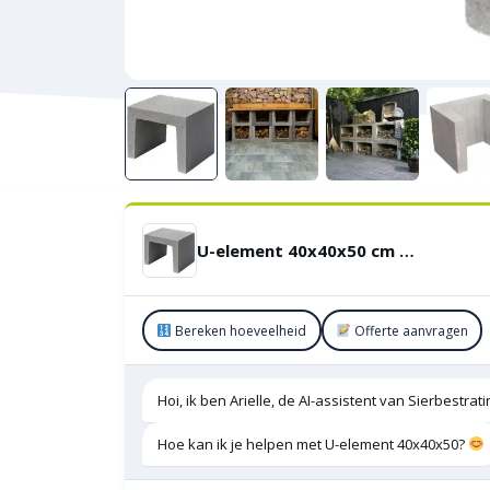
U-element 40x40x50 cm Grijs
Bereken hoeveelheid
Offerte aanvragen
Hoi, ik ben Arielle, de AI-assistent van Sierbestra
Hoe kan ik je helpen met U-element 40x40x50?