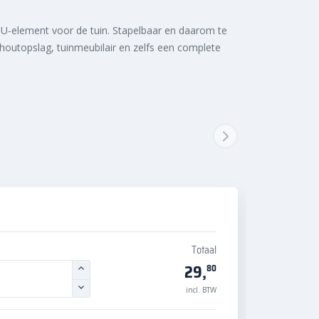
 U-element voor de tuin. Stapelbaar en daarom te
houtopslag, tuinmeubilair en zelfs een complete
Totaal
29,
80
incl. BTW