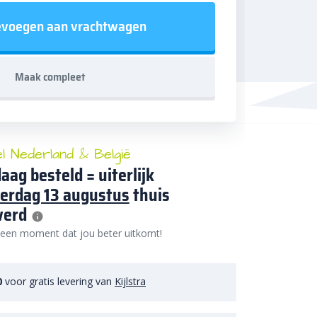
voegen aan vrachtwagen
Maak compleet
el Nederland & België
aag besteld = uiterlijk
erdag 13 augustus
thuis
verd
 een moment dat jou beter uitkomt!
0
voor gratis levering van
Kijlstra