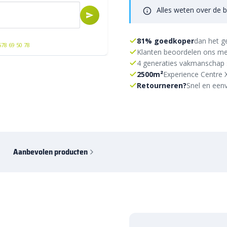
Alles weten over de b
81% goedkoper
dan het g
578 69 50 78
Klanten beoordelen ons me
4 generaties vakmanschap 
2500m²
Experience Centre 
Retourneren?
Snel en eenv
Aanbevolen producten