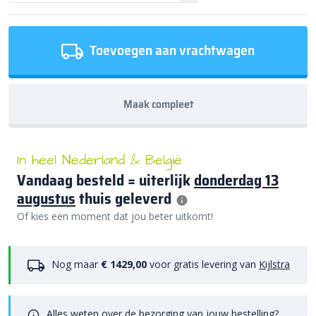
Toevoegen aan vrachtwagen
Maak compleet
In heel Nederland & België
Vandaag besteld = uiterlijk
donderdag 13
augustus
thuis geleverd
Of kies een moment dat jou beter uitkomt!
Nog maar
€ 1429,00
voor gratis levering van
Kijlstra
Alles weten over de bezorging van jouw bestelling?