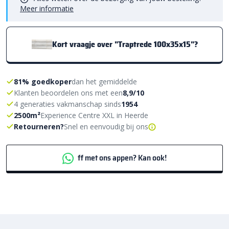
Meer informatie
Kort vraagje over "Traptrede 100x35x15"?
81% goedkoper
dan het gemiddelde
Klanten beoordelen ons met een
8,9/10
4 generaties vakmanschap sinds
1954
2500m²
Experience Centre XXL in Heerde
Retourneren?
Snel en eenvoudig bij ons
ff met ons appen? Kan ook!