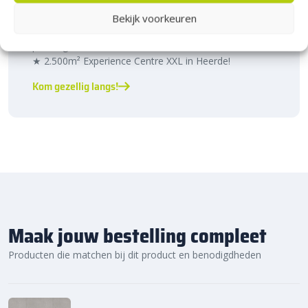
Heerde!
Bekijk voorkeuren
Bijna het gehele Kijlstra assortiment vind je in het
prachtige Heerde.
★ 2.500m² Experience Centre XXL in Heerde!
Kom gezellig langs!
Maak jouw bestelling compleet
Producten die matchen bij dit product en benodigdheden