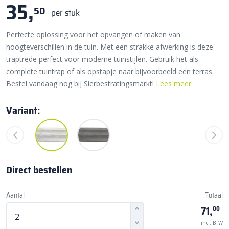
35,
50
per stuk
Perfecte oplossing voor het opvangen of maken van
hoogteverschillen in de tuin. Met een strakke afwerking is deze
traptrede perfect voor moderne tuinstijlen. Gebruik het als
complete tuintrap of als opstapje naar bijvoorbeeld een terras.
Bestel vandaag nog bij Sierbestratingsmarkt!
Lees meer
Variant:
Direct bestellen
Aantal
Totaal
71,
00
incl. BTW