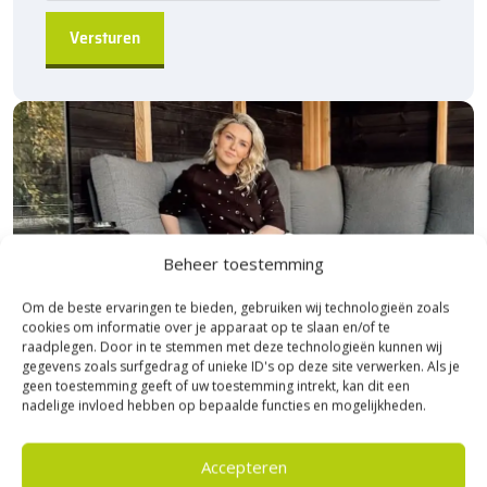
Beheer toestemming
Om de beste ervaringen te bieden, gebruiken wij technologieën zoals
cookies om informatie over je apparaat op te slaan en/of te
raadplegen. Door in te stemmen met deze technologieën kunnen wij
gegevens zoals surfgedrag of unieke ID's op deze site verwerken. Als je
geen toestemming geeft of uw toestemming intrekt, kan dit een
nadelige invloed hebben op bepaalde functies en mogelijkheden.
Bezoek Experience Centre XXL
Accepteren