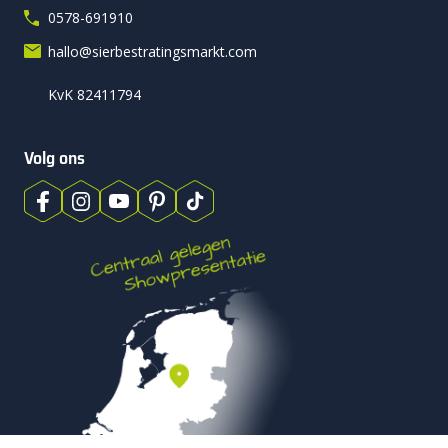
0578-691910
hallo@sierbestratingsmarkt.com
KvK 82411794
Volg ons