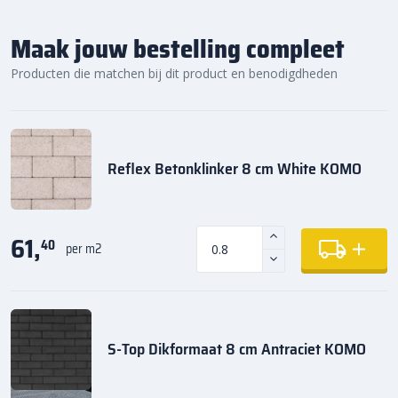
Maak jouw bestelling compleet
Producten die matchen bij dit product en benodigdheden
Reflex Betonklinker 8 cm White KOMO
61,
40
per m2
S-Top Dikformaat 8 cm Antraciet KOMO