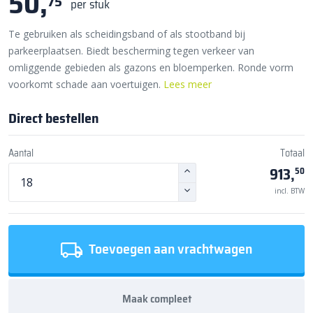
50,
75
per stuk
Te gebruiken als scheidingsband of als stootband bij
parkeerplaatsen. Biedt bescherming tegen verkeer van
omliggende gebieden als gazons en bloemperken. Ronde vorm
voorkomt schade aan voertuigen.
Lees meer
Direct bestellen
Aantal
Totaal
913,
50
incl. BTW
Toevoegen aan vrachtwagen
Maak compleet