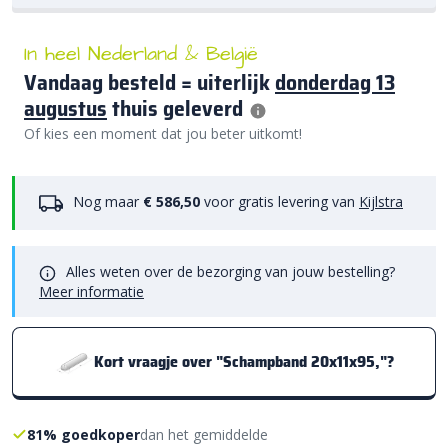
In heel Nederland & België
Vandaag besteld = uiterlijk
donderdag 13
augustus
thuis geleverd
Of kies een moment dat jou beter uitkomt!
Nog maar
€ 586,50
voor gratis levering van
Kijlstra
Alles weten over de bezorging van jouw bestelling?
Meer informatie
Kort vraagje over "Schampband 20x11x95,"?
81% goedkoper
dan het gemiddelde