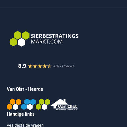
8.9
4.927 reviews
Van Olst - Heerde
Handige links
Veelgestelde vragen