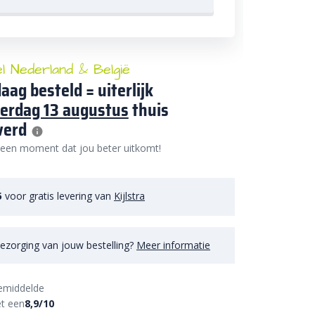
el Nederland & België
aag besteld = uiterlijk
erdag 13 augustus
thuis
verd
 een moment dat jou beter uitkomt!
5
voor gratis levering van
Kijlstra
ezorging van jouw bestelling?
Meer informatie
emiddelde
t een
8,9/10