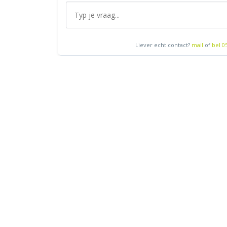
Liever echt contact?
mail
of
bel 0