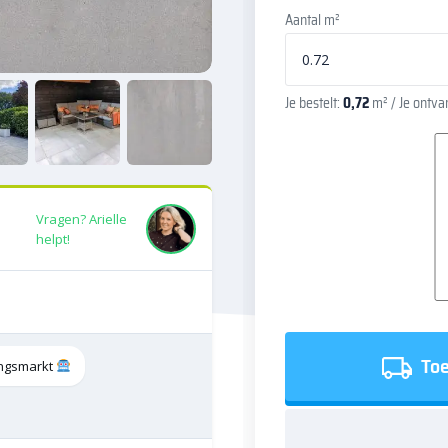
Aantal m²
Je bestelt:
0,72
m²
/ Je ontv
Vragen? Arielle
helpt!
Toe
tingsmarkt