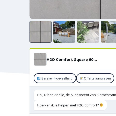
H2O Comfort Square 60×60 tegel Concrete
Bereken hoeveelheid
Offerte aanvragen
Hoi, ik ben Arielle, de AI-assistent van Sierbestra
Hoe kan ik je helpen met H2O Comfort?