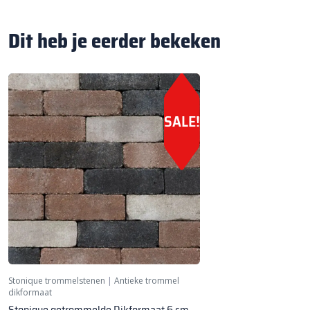
Dit heb je eerder bekeken
SALE!
Stonique trommelstenen
|
Antieke trommel
dikformaat
Stonique getrommelde Dikformaat 6 cm