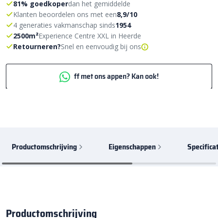
81% goedkoper
dan het gemiddelde
Klanten beoordelen ons met een
8,9/10
4 generaties vakmanschap sinds
1954
2500m²
Experience Centre XXL in Heerde
Retourneren?
Snel en eenvoudig bij ons
ff met ons appen? Kan ook!
Productomschrijving
Eigenschappen
Specifica
Productomschrijving