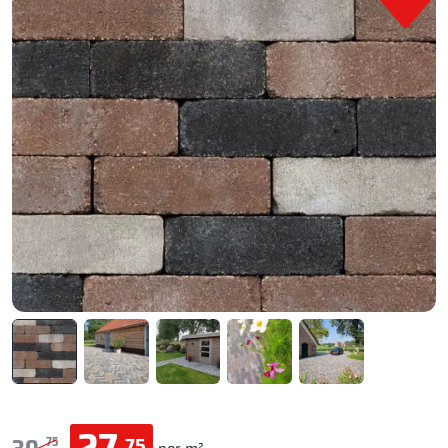
75
75