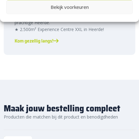
Heerde!
Bekijk voorkeuren
Bijna het gehele Kijlstra assortiment vind je in het
prachtige Heerde.
★ 2.500m² Experience Centre XXL in Heerde!
Kom gezellig langs!
Maak jouw bestelling compleet
Producten die matchen bij dit product en benodigdheden