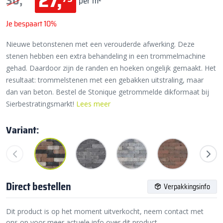
27,
30,
per m²
Je bespaart 10%
Nieuwe betonstenen met een verouderde afwerking. Deze
stenen hebben een extra behandeling in een trommelmachine
gehad. Daardoor zijn de randen en hoeken ongelijk gemaakt. Het
resultaat: trommelstenen met een gebakken uitstraling, maar
dan van beton. Bestel de Stonique getrommelde dikformaat bij
Sierbestratingsmarkt!
Lees meer
Variant:
Direct bestellen
Verpakkingsinfo
Dit product is op het moment uitverkocht, neem contact met
ons op voor meer actuele info over dit product.