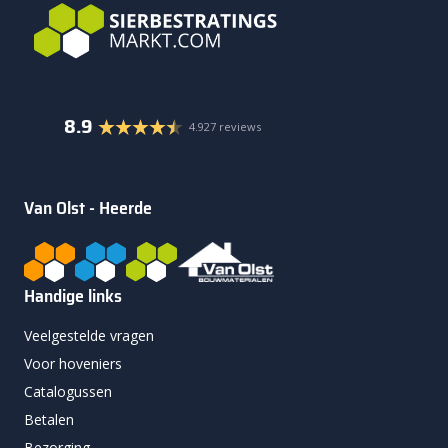
8.9
4.927 reviews
Van Olst - Heerde
Handige links
Veelgestelde vragen
Voor hoveniers
Catalogussen
Betalen
Bezorging