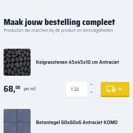
Maak jouw bestelling compleet
Producten die matchen bij dit product en benodigdheden
Keigrasstenen 45x45x10 cm Antraciet
68,
00
per m2
Betontegel 60x60x6 Antraciet KOMO