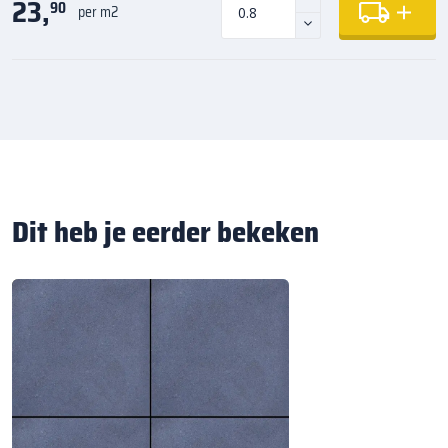
23,
90
per m2
Dit heb je eerder bekeken