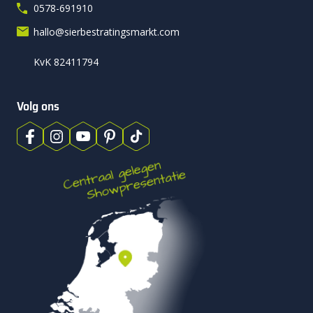
0578-691910
hallo@sierbestratingsmarkt.com
KvK 82411794
Volg ons