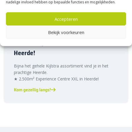
nadelige invloed hebben op bepaalde functies en mogelijkheden.
Accepteren
Bekijk voorkeuren
Bezoek Experience Centre XXL
Heerde!
Bijna het gehele Kijlstra assortiment vind je in het
prachtige Heerde.
★ 2.500m² Experience Centre XXL in Heerde!
Kom gezellig langs!