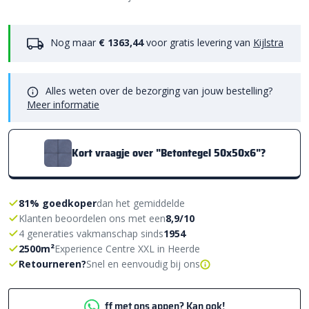
Nog maar
€ 1363,44
voor gratis levering van
Kijlstra
Alles weten over de bezorging van jouw bestelling?
Meer informatie
Kort vraagje over "Betontegel 50x50x6"?
81% goedkoper
dan het gemiddelde
Klanten beoordelen ons met een
8,9/10
4 generaties vakmanschap sinds
1954
2500m²
Experience Centre XXL in Heerde
Retourneren?
Snel en eenvoudig bij ons
ff met ons appen? Kan ook!