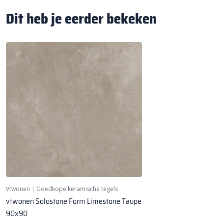
Dit heb je eerder bekeken
Vtwonen
|
Goedkope keramische tegels
vtwonen Solostone Form Limestone Taupe
90x90