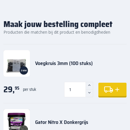
Maak jouw bestelling compleet
Producten die matchen bij dit product en benodigdheden
Voegkruis 3mm (100 stuks)
29,
95
per stuk
Gator Nitro X Donkergrijs