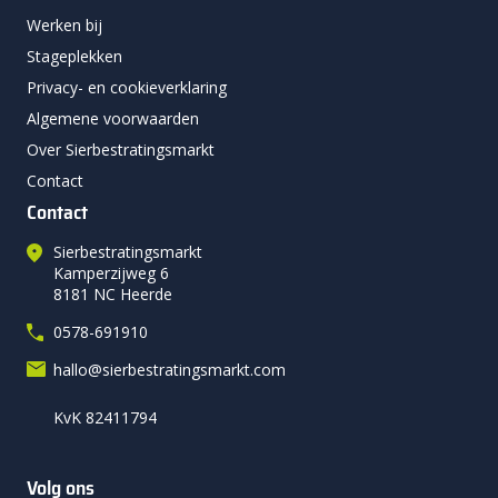
Werken bij
Stageplekken
Privacy- en cookieverklaring
Algemene voorwaarden
Over Sierbestratingsmarkt
Contact
Contact
Sierbestratingsmarkt
Kamperzijweg 6
8181 NC Heerde
0578-691910
hallo@sierbestratingsmarkt.com
KvK 82411794
Volg ons