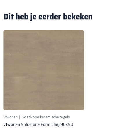
Dit heb je eerder bekeken
Vtwonen
|
Goedkope keramische tegels
vtwonen Solostone Form Clay 90x90