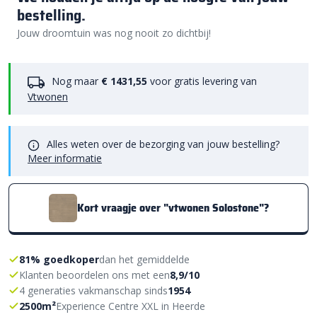
bestelling.
Jouw droomtuin was nog nooit zo dichtbij!
Nog maar
€ 1431,55
voor gratis levering van
Vtwonen
Alles weten over de bezorging van jouw bestelling?
Meer informatie
Kort vraagje over "vtwonen Solostone"?
81% goedkoper
dan het gemiddelde
Klanten beoordelen ons met een
8,9/10
4 generaties vakmanschap sinds
1954
2500m²
Experience Centre XXL in Heerde