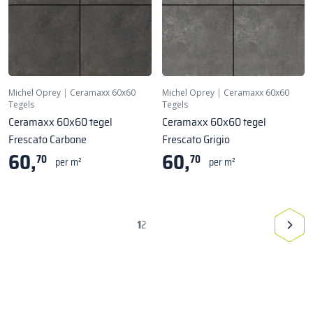
Michel Oprey
|
Ceramaxx 60x60
Michel Oprey
|
Ceramaxx 60x60
Tegels
Tegels
Ceramaxx 60x60 tegel
Ceramaxx 60x60 tegel
Frescato Carbone
Frescato Grigio
60,
60,
70
70
per m²
per m²
1
2