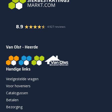
8.9
4.927 reviews
Van Olst - Heerde
Handige links
Veelgestelde vragen
Voor hoveniers
Catalogussen
Betalen
Bezorging