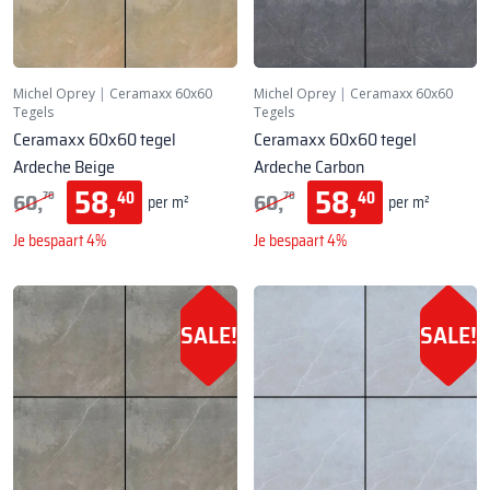
Michel Oprey
|
Ceramaxx 60x60
Michel Oprey
|
Ceramaxx 60x60
Tegels
Tegels
Ceramaxx 60x60 tegel
Ceramaxx 60x60 tegel
Ardeche Beige
Ardeche Carbon
58,
58,
60,
60,
40
40
70
70
per m²
per m²
Je bespaart 4%
Je bespaart 4%
SALE!
SALE!