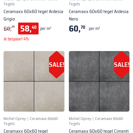
Tegels
Tegels
Ceramaxx 60x60 tegel Ardesia
Ceramaxx 60x60 tegel Ardesia
Grigio
Nero
58,
60,
60,
40
70
70
per m²
per m²
Je bespaart 4%
SALE!
SALE!
Michel Oprey
|
Ceramaxx 60x60
Michel Oprey
|
Ceramaxx 60x60
Tegels
Tegels
Ceramaxx 60x60 tegel
Ceramaxx 60x60 tegel Cimenti