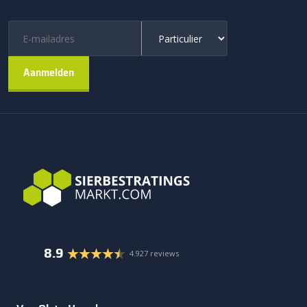
8.9
4.927 reviews