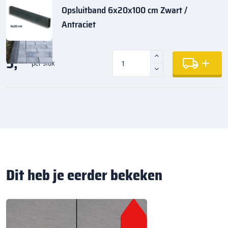
Opsluitband 6x20x100 cm Zwart /
Antraciet
5,
35
per stuk
Dit heb je eerder bekeken