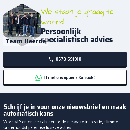
We staan je graag te
woord!
Persoonlijk
specialistisch advies
Team Heerde
0578-691910
ff met ons appen? Kan ook!
Schrijf je in voor onze nieuwsbrief en maak
automatisch kans
Word VIP en ontdek als eerste de nieuwste inspiratie, slimme
onderhoudstips en exclusieve acties