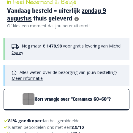
In heel Nederland & België
Vandaag besteld = uiterlijk
zondag 9
augustus
thuis geleverd
Of kies een moment dat jou beter uitkomt!
Nog maar
€ 1478,98
voor gratis levering van
Michel
Oprey
Alles weten over de bezorging van jouw bestelling?
Meer informatie
Kort vraagje over "Ceramaxx 60×60"?
81% goedkoper
dan het gemiddelde
Klanten beoordelen ons met een
8,9/10