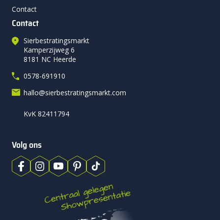
Contact
Contact
Sierbestratingsmarkt
Kamperzijweg 6
8181 NC Heerde
0578-691910
hallo@sierbestratingsmarkt.com
KvK 82411794
Volg ons