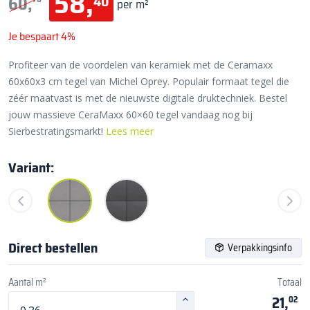
58,
40
60,
per m²
Je bespaart 4%
Profiteer van de voordelen van keramiek met de Ceramaxx
60x60x3 cm tegel van Michel Oprey. Populair formaat tegel die
zéér maatvast is met de nieuwste digitale druktechniek. Bestel
jouw massieve CeraMaxx 60×60 tegel vandaag nog bij
Sierbestratingsmarkt!
Lees meer
Variant:
Direct bestellen
Verpakkingsinfo
Aantal m²
Totaal
21,
02