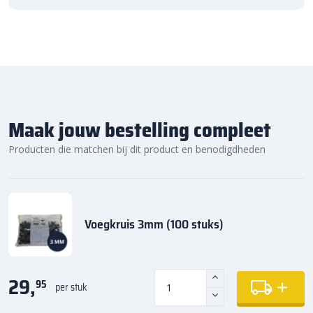
Maak jouw bestelling compleet
Producten die matchen bij dit product en benodigdheden
Voegkruis 3mm (100 stuks)
29,
95
per stuk