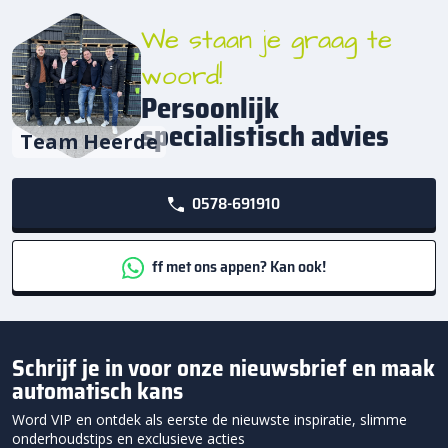
We staan je graag te
woord!
Persoonlijk
specialistisch advies
Team Heerde
0578-691910
ff met ons appen? Kan ook!
Schrijf je in voor onze nieuwsbrief en maak
automatisch kans
Word VIP en ontdek als eerste de nieuwste inspiratie, slimme
onderhoudstips en exclusieve acties