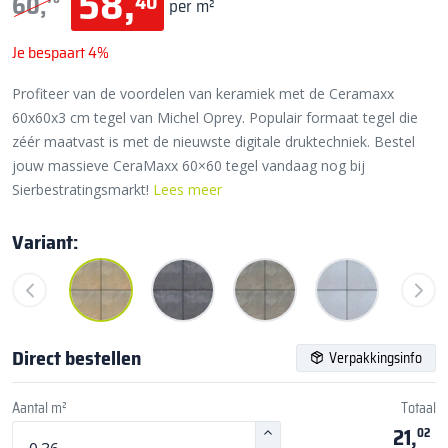
58,
40
60,
per m²
Je bespaart 4%
Profiteer van de voordelen van keramiek met de Ceramaxx
60x60x3 cm tegel van Michel Oprey. Populair formaat tegel die
zéér maatvast is met de nieuwste digitale druktechniek. Bestel
jouw massieve CeraMaxx 60×60 tegel vandaag nog bij
Sierbestratingsmarkt!
Lees meer
Variant:
Direct bestellen
Verpakkingsinfo
Aantal m²
Totaal
21,
02