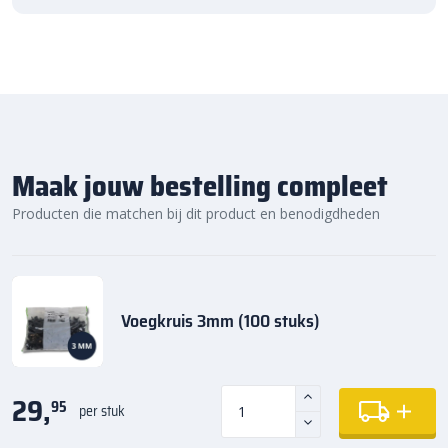
Maak jouw bestelling compleet
Producten die matchen bij dit product en benodigdheden
Voegkruis 3mm (100 stuks)
29,
95
per stuk