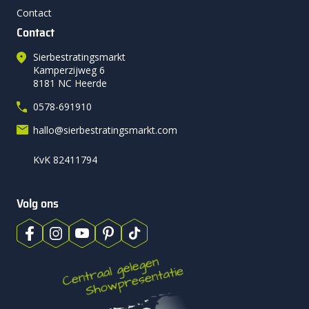
Contact
Contact
Sierbestratingsmarkt
Kamperzijweg 6
8181 NC Heerde
0578-691910
hallo@sierbestratingsmarkt.com
KvK 82411794
Volg ons