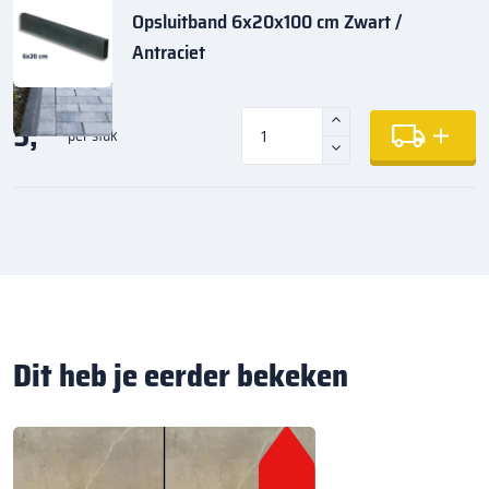
Opsluitband 6x20x100 cm Zwart /
Antraciet
5,
35
per stuk
Dit heb je eerder bekeken