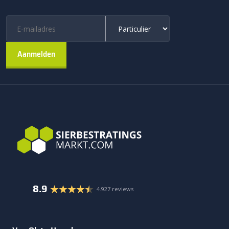
8.9
4.927 reviews