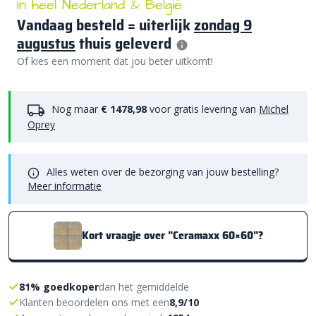
In heel Nederland & België
Vandaag besteld = uiterlijk
zondag 9
augustus
thuis geleverd
Of kies een moment dat jou beter uitkomt!
Nog maar
€ 1478,98
voor gratis levering van
Michel
Oprey
Alles weten over de bezorging van jouw bestelling?
Meer informatie
Kort vraagje over "Ceramaxx 60×60"?
81% goedkoper
dan het gemiddelde
Klanten beoordelen ons met een
8,9/10