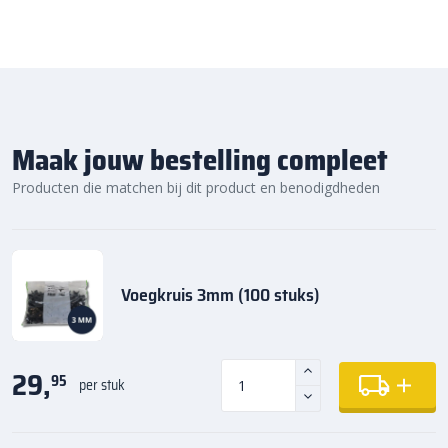
Maak jouw bestelling compleet
Producten die matchen bij dit product en benodigdheden
Voegkruis 3mm (100 stuks)
29,
95
per stuk