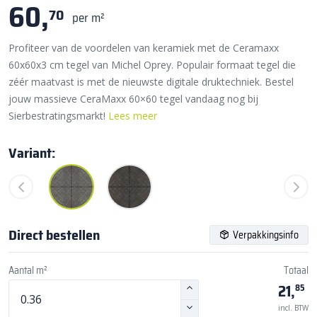
60,
70
per m²
Profiteer van de voordelen van keramiek met de Ceramaxx
60x60x3 cm tegel van Michel Oprey. Populair formaat tegel die
zéér maatvast is met de nieuwste digitale druktechniek. Bestel
jouw massieve CeraMaxx 60×60 tegel vandaag nog bij
Sierbestratingsmarkt!
Lees meer
Variant:
Direct bestellen
Verpakkingsinfo
Aantal m²
Totaal
21,
85
incl. BTW