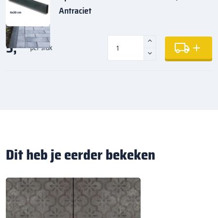
Antraciet
5,
35
per stuk
Dit heb je eerder bekeken