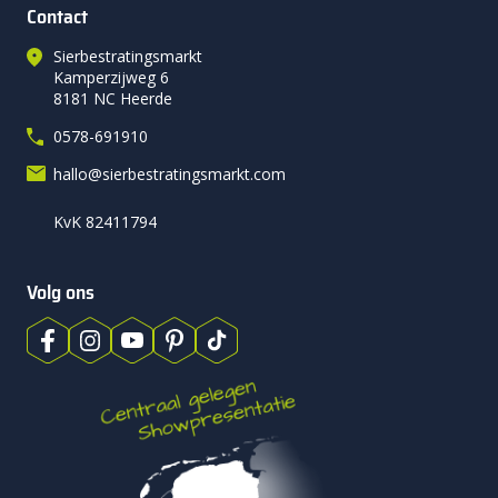
Contact
Sierbestratingsmarkt
Kamperzijweg 6
8181 NC Heerde
0578-691910
hallo@sierbestratingsmarkt.com
KvK 82411794
Volg ons