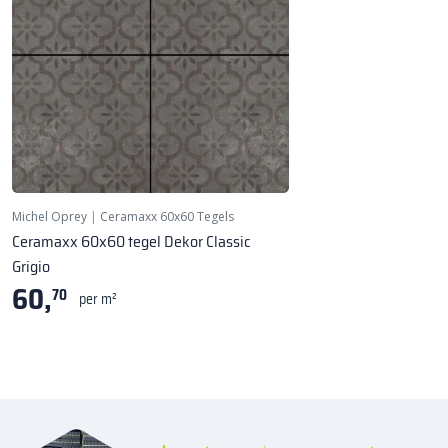
Michel Oprey
|
Ceramaxx 60x60 Tegels
Ceramaxx 60x60 tegel Dekor Classic
Grigio
60,
70
per m²