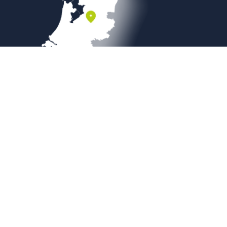
Veilig betalen
Copyright © 2026
Sierbestratingsmarkt.com
|
Sitemap
|