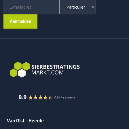
8.9
4.927 reviews
Van Olst - Heerde