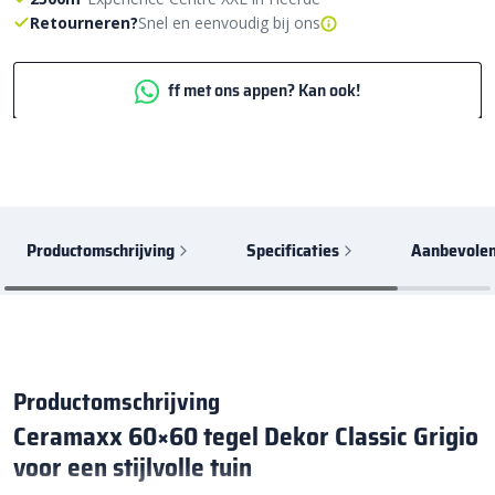
Retourneren?
Snel en eenvoudig bij ons
ff met ons appen? Kan ook!
Productomschrijving
Specificaties
Aanbevolen
Productomschrijving
Ceramaxx 60×60 tegel Dekor Classic Grigio
voor een stijlvolle tuin