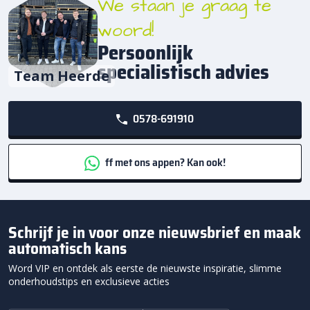
We staan je graag te
woord!
Persoonlijk
specialistisch advies
Team Heerde
0578-691910
ff met ons appen? Kan ook!
Schrijf je in voor onze nieuwsbrief en maak
automatisch kans
Word VIP en ontdek als eerste de nieuwste inspiratie, slimme
onderhoudstips en exclusieve acties