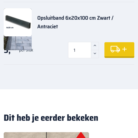
Opsluitband 6x20x100 cm Zwart /
Antraciet
5,
35
per stuk
Dit heb je eerder bekeken