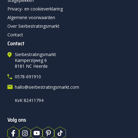
Stageplekken
Privacy- en cookieverklaring
Algemene voorwaarden
Over Sierbestratingsmarkt
Contact
Contact
Sierbestratingsmarkt
Kamperzijweg 6
8181 NC Heerde
0578-691910
hallo@sierbestratingsmarkt.com
KvK 82411794
Volg ons