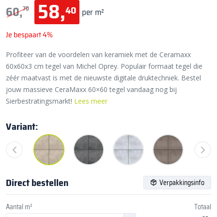
58,
40
60,
70
per m²
Je bespaart 4%
Profiteer van de voordelen van keramiek met de Ceramaxx
60x60x3 cm tegel van Michel Oprey. Populair formaat tegel die
zéér maatvast is met de nieuwste digitale druktechniek. Bestel
jouw massieve CeraMaxx 60×60 tegel vandaag nog bij
Sierbestratingsmarkt!
Lees meer
Variant:
Direct bestellen
Verpakkingsinfo
Aantal m²
Totaal