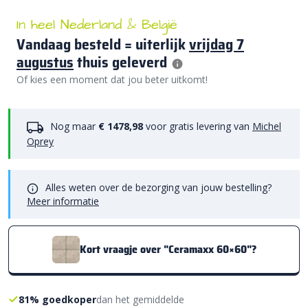
In heel Nederland & België
Vandaag besteld = uiterlijk
vrijdag 7
augustus
thuis geleverd
Of kies een moment dat jou beter uitkomt!
Nog maar
€ 1478,98
voor gratis levering van
Michel
Oprey
Alles weten over de bezorging van jouw bestelling?
Meer informatie
Kort vraagje over "Ceramaxx 60×60"?
81% goedkoper
dan het gemiddelde