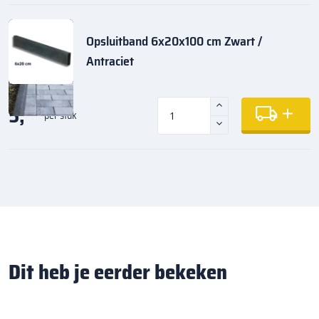
Opsluitband 6x20x100 cm Zwart /
Antraciet
5,
35
per stuk
Dit heb je eerder bekeken