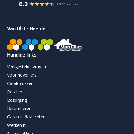
8.9
4.927 reviews
Van Olst - Heerde
Handige links
Veelgestelde vragen
Voor hoveniers
Catalogussen
Betalen
Bezorging
Retourneren
Garantie & klachten
Werken bij
Stageplekken