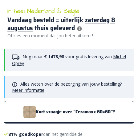
In heel Nederland & België
Vandaag besteld = uiterlijk
zaterdag 8
augustus
thuis geleverd
Of kies een moment dat jou beter uitkomt!
Nog maar
€ 1478,98
voor gratis levering van
Michel
Oprey
Alles weten over de bezorging van jouw bestelling?
Meer informatie
Kort vraagje over "Ceramaxx 60×60"?
81% goedkoper
dan het gemiddelde