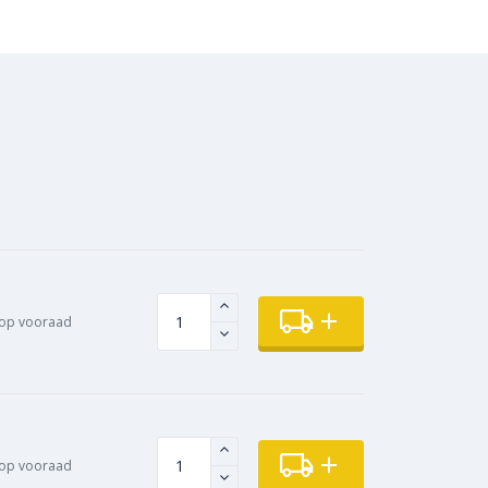
 op vooraad
op vooraad