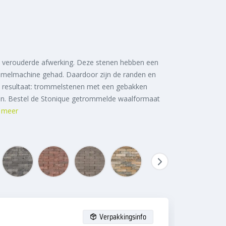
verouderde afwerking. Deze stenen hebben een
mmelmachine gehad. Daardoor zijn de randen en
t resultaat: trommelstenen met een gebakken
ton. Bestel de Stonique getrommelde waalformaat
 meer
Verpakkingsinfo