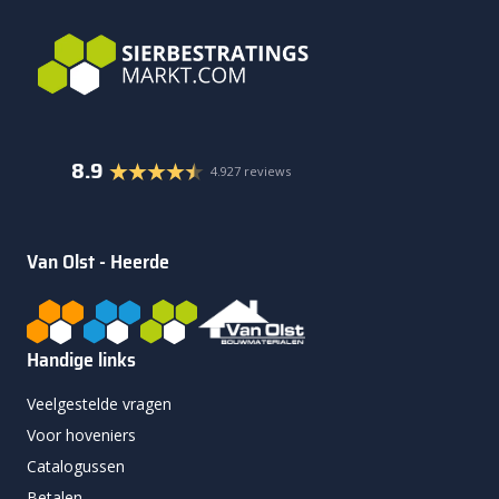
8.9
4.927 reviews
Van Olst - Heerde
Handige links
Veelgestelde vragen
Voor hoveniers
Catalogussen
Betalen