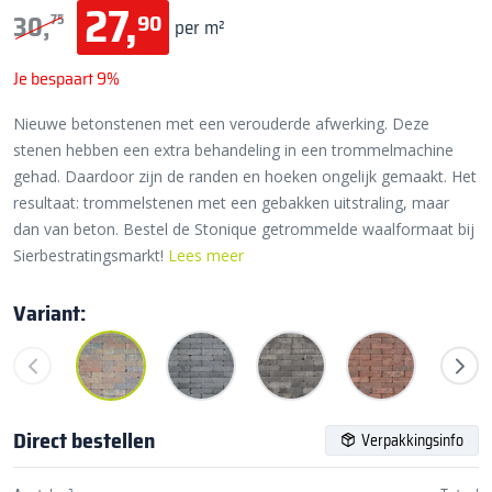
27,
90
30,
75
per m²
Je bespaart 9%
Nieuwe betonstenen met een verouderde afwerking. Deze
stenen hebben een extra behandeling in een trommelmachine
gehad. Daardoor zijn de randen en hoeken ongelijk gemaakt. Het
resultaat: trommelstenen met een gebakken uitstraling, maar
dan van beton. Bestel de Stonique getrommelde waalformaat bij
Sierbestratingsmarkt!
Lees meer
Variant:
Direct bestellen
Verpakkingsinfo