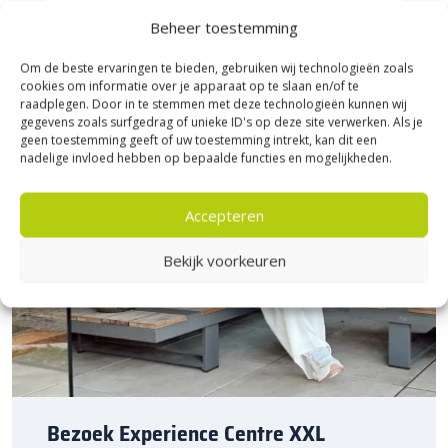
daarom vandaag nog. Ontdek de hoogwaardige kwaliteit en
voordelige prijs van Stonique trommel waalformaat bij
Beheer toestemming
Sierbestratingsmarkt.com.
Om de beste ervaringen te bieden, gebruiken wij technologieën zoals
cookies om informatie over je apparaat op te slaan en/of te
raadplegen. Door in te stemmen met deze technologieën kunnen wij
gegevens zoals surfgedrag of unieke ID's op deze site verwerken. Als je
geen toestemming geeft of uw toestemming intrekt, kan dit een
nadelige invloed hebben op bepaalde functies en mogelijkheden.
Accepteren
Bekijk voorkeuren
Bezoek Experience Centre XXL