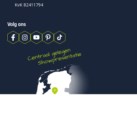
KvK 82411794
Volg ons