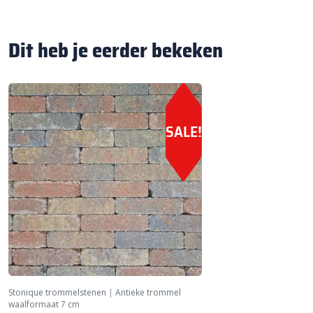
Dit heb je eerder bekeken
SALE!
Stonique trommelstenen
|
Antieke trommel
waalformaat 7 cm