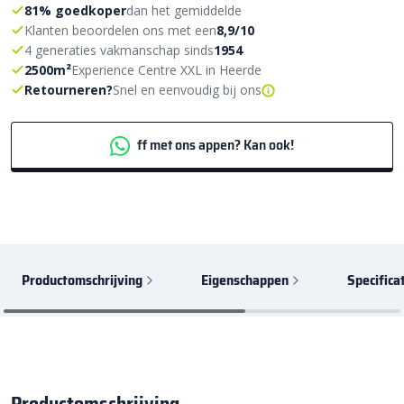
81% goedkoper
dan het gemiddelde
Klanten beoordelen ons met een
8,9/10
4 generaties vakmanschap sinds
1954
2500m²
Experience Centre XXL in Heerde
Retourneren?
Snel en eenvoudig bij ons
ff met ons appen? Kan ook!
Productomschrijving
Eigenschappen
Specifica
Productomschrijving