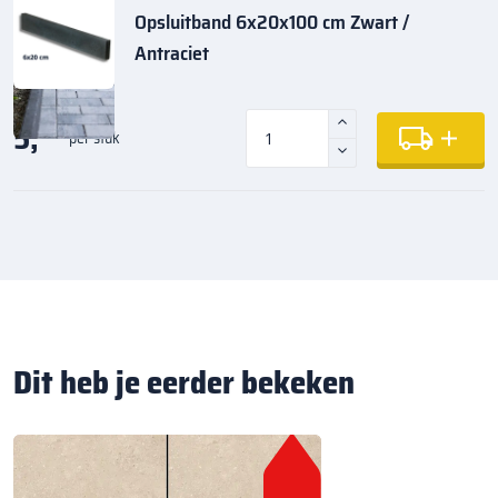
Opsluitband 6x20x100 cm Zwart /
Antraciet
5,
35
per stuk
Dit heb je eerder bekeken