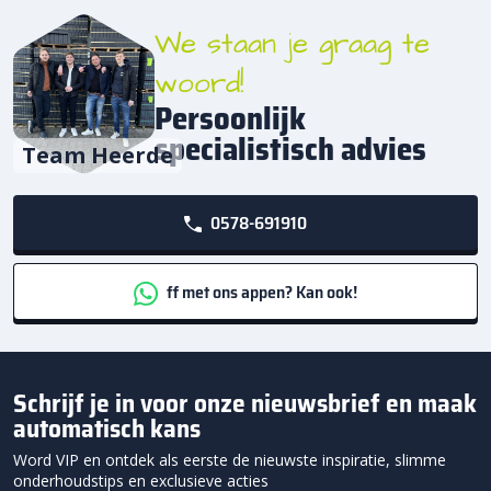
We staan je graag te
woord!
Persoonlijk
specialistisch advies
Team Heerde
0578-691910
ff met ons appen? Kan ook!
Schrijf je in voor onze nieuwsbrief en maak
automatisch kans
Word VIP en ontdek als eerste de nieuwste inspiratie, slimme
onderhoudstips en exclusieve acties