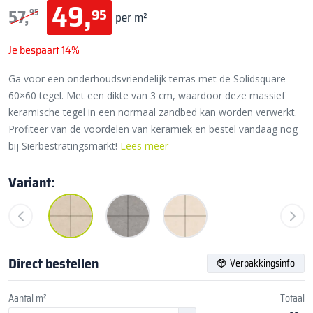
49,
95
57,
95
per m²
Je bespaart 14%
Ga voor een onderhoudsvriendelijk terras met de Solidsquare
60×60 tegel. Met een dikte van 3 cm, waardoor deze massief
keramische tegel in een normaal zandbed kan worden verwerkt.
Profiteer van de voordelen van keramiek en bestel vandaag nog
bij Sierbestratingsmarkt!
Lees meer
Variant:
Direct bestellen
Verpakkingsinfo
Aantal m²
Totaal