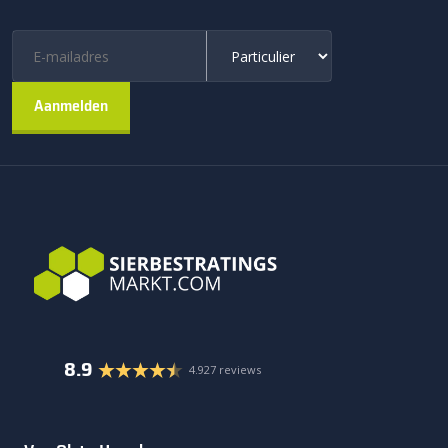
8.9
4.927 reviews