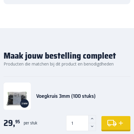
Maak jouw bestelling compleet
Producten die matchen bij dit product en benodigdheden
Voegkruis 3mm (100 stuks)
29,
95
per stuk