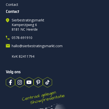
Contact
Contact
Sierbestratingsmarkt
Kamperzijweg 6
8181 NC Heerde
0578-691910
hallo@sierbestratingsmarkt.com
KvK 82411794
Volg ons