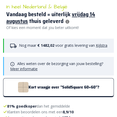
In heel Nederland & België
Vandaag besteld = uiterlijk
vrijdag 14
augustus
thuis geleverd
Of kies een moment dat jou beter uitkomt!
Nog maar
€ 1482,02
voor gratis levering van
Kijlstra
Alles weten over de bezorging van jouw bestelling?
Meer informatie
Kort vraagje over "SolidSquare 60×60"?
81% goedkoper
dan het gemiddelde
Klanten beoordelen ons met een
8,9/10