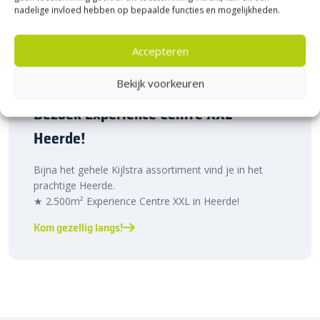
nadelige invloed hebben op bepaalde functies en mogelijkheden.
Accepteren
Bekijk voorkeuren
Bezoek Experience Centre XXL
Heerde!
Bijna het gehele Kijlstra assortiment vind je in het
prachtige Heerde.
★ 2.500m² Experience Centre XXL in Heerde!
Kom gezellig langs!