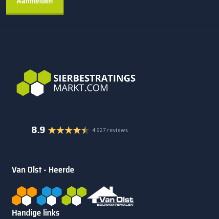
8.9
4.927 reviews
Van Olst - Heerde
Handige links