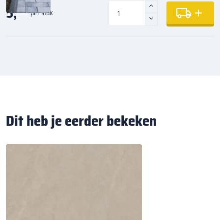
5,
35
per stuk
Dit heb je eerder bekeken