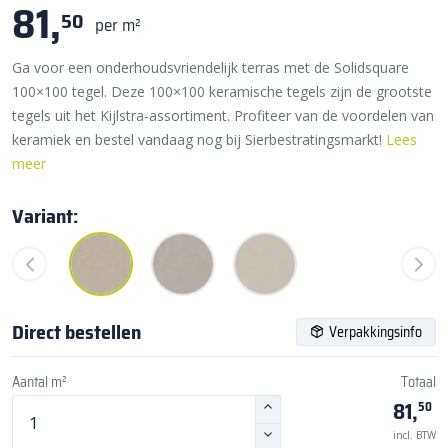
81,
50
per m²
Ga voor een onderhoudsvriendelijk terras met de Solidsquare
100×100 tegel. Deze 100×100 keramische tegels zijn de grootste
tegels uit het Kijlstra-assortiment. Profiteer van de voordelen van
keramiek en bestel vandaag nog bij Sierbestratingsmarkt!
Lees
meer
Variant:
Direct bestellen
Verpakkingsinfo
Aantal m²
Totaal
81,
50
incl. BTW