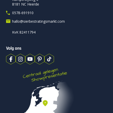
8181 NC Heerde
0578-691910
hallo@sierbestratingsmarkt.com
KvK 82411794
Volg ons