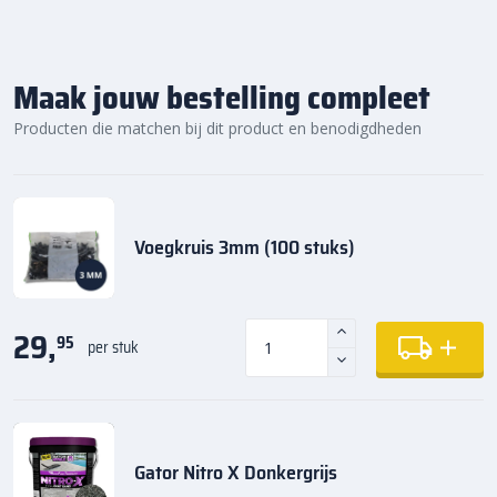
Maak jouw bestelling compleet
Producten die matchen bij dit product en benodigdheden
Voegkruis 3mm (100 stuks)
29,
95
per stuk
Gator Nitro X Donkergrijs