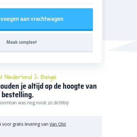
voegen aan vrachtwagen
Maak compleet
el Nederland & België
ouden je altijd op de hoogte van
 bestelling.
oomtuin was nog nooit zo dichtbij!
5
voor gratis levering van
Van Olst