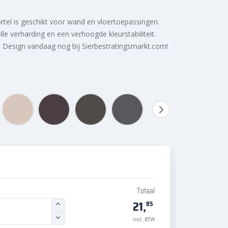
rtel is geschikt voor wand en vloertoepassingen.
le verharding en een verhoogde kleurstabiliteit.
Design vandaag nog bij Sierbestratingsmarkt.com!
Totaal
21,
85
incl. BTW