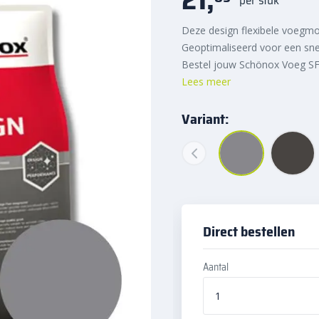
Deze design flexibele voegmo
Geoptimaliseerd voor een snel
Bestel jouw Schönox Voeg SF 
Lees meer
Variant:
Direct bestellen
Aantal