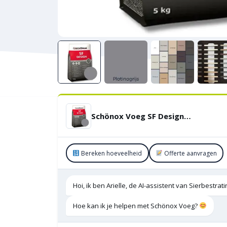
Schönox Voeg SF Design 5 KG – Platinagrijs
Bereken hoeveelheid
Offerte aanvragen
Hoi, ik ben Arielle, de AI-assistent van Sierbestra
Hoe kan ik je helpen met Schönox Voeg?