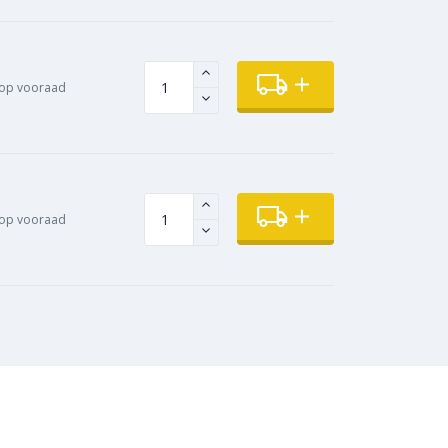
op vooraad
op vooraad