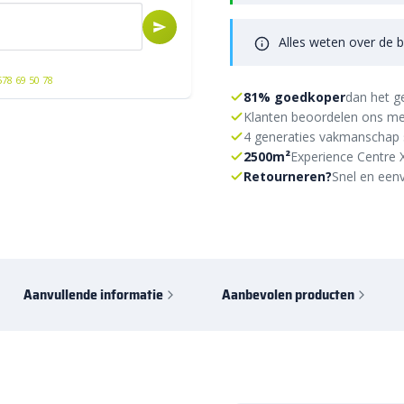
Alles weten over de b
578 69 50 78
81% goedkoper
dan het g
Klanten beoordelen ons me
4 generaties vakmanschap 
2500m²
Experience Centre 
Retourneren?
Snel en eenv
Aanvullende informatie
Aanbevolen producten