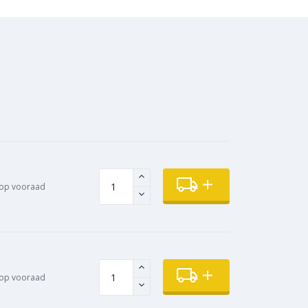
op vooraad
op vooraad