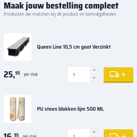
Maak jouw bestelling compleet
Producten die matchen bij dit product en benodigdheden
Queen Line 10,5 cm goot Verzinkt
25,
95
per stuk
PU steen blokken lijm 500 ML
16,
95
per stuk