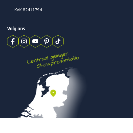
KvK 82411794
Volg ons