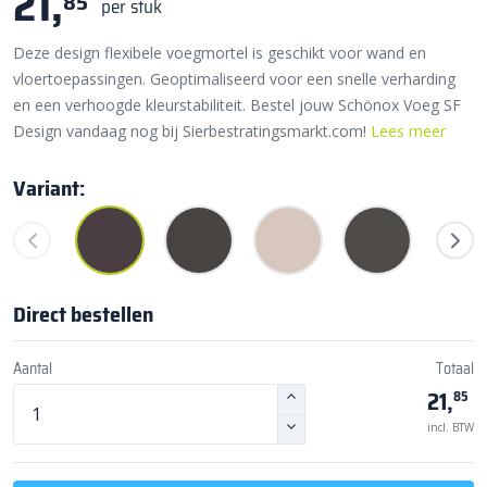
21,
85
per stuk
Deze design flexibele voegmortel is geschikt voor wand en
vloertoepassingen. Geoptimaliseerd voor een snelle verharding
en een verhoogde kleurstabiliteit. Bestel jouw Schönox Voeg SF
Design vandaag nog bij Sierbestratingsmarkt.com!
Lees meer
Variant:
Direct bestellen
Aantal
Totaal
21,
85
incl. BTW