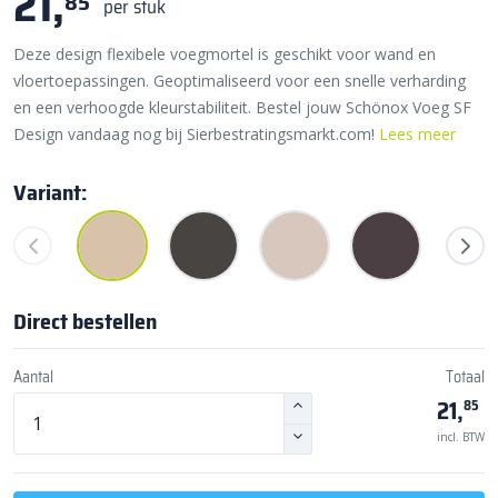
21,
85
per stuk
Deze design flexibele voegmortel is geschikt voor wand en
vloertoepassingen. Geoptimaliseerd voor een snelle verharding
en een verhoogde kleurstabiliteit. Bestel jouw Schönox Voeg SF
Design vandaag nog bij Sierbestratingsmarkt.com!
Lees meer
Variant:
Direct bestellen
Aantal
Totaal
21,
85
incl. BTW