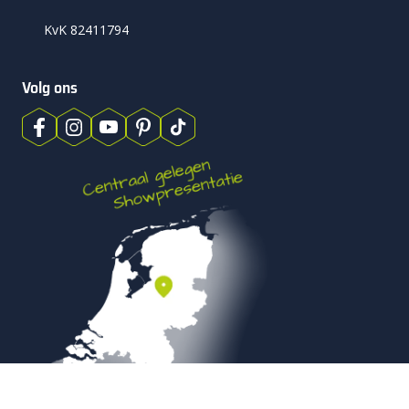
KvK 82411794
Volg ons