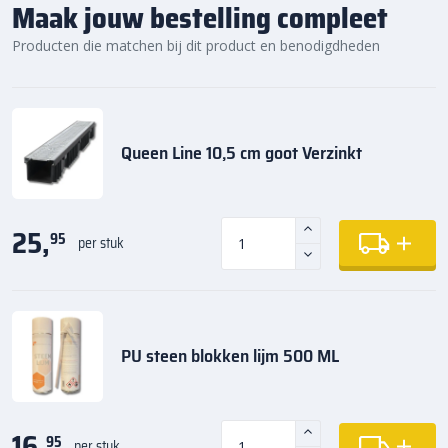
Maak jouw bestelling compleet
Producten die matchen bij dit product en benodigdheden
Queen Line 10,5 cm goot Verzinkt
25,
95
per stuk
PU steen blokken lijm 500 ML
16,
95
per stuk