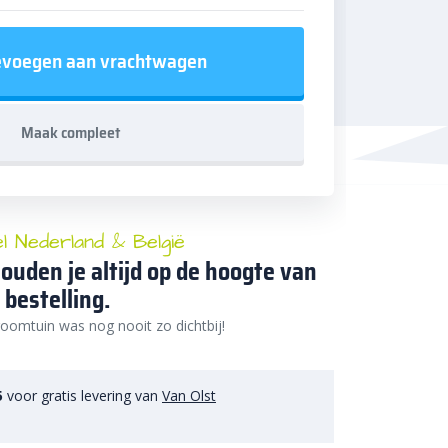
voegen aan vrachtwagen
Maak compleet
el Nederland & België
ouden je altijd op de hoogte van
 bestelling.
oomtuin was nog nooit zo dichtbij!
5
voor gratis levering van
Van Olst