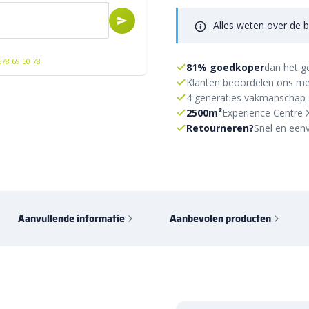
Alles weten over de b
578 69 50 78
81% goedkoper
dan het g
Klanten beoordelen ons me
4 generaties vakmanschap 
2500m²
Experience Centre 
Retourneren?
Snel en eenv
Aanvullende informatie
Aanbevolen producten