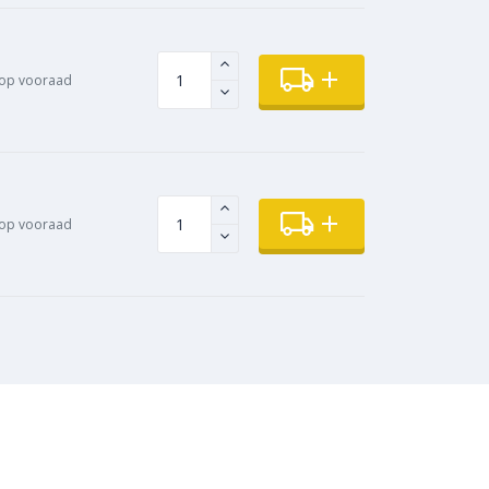
op vooraad
op vooraad