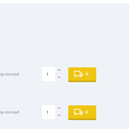
op vooraad
op vooraad