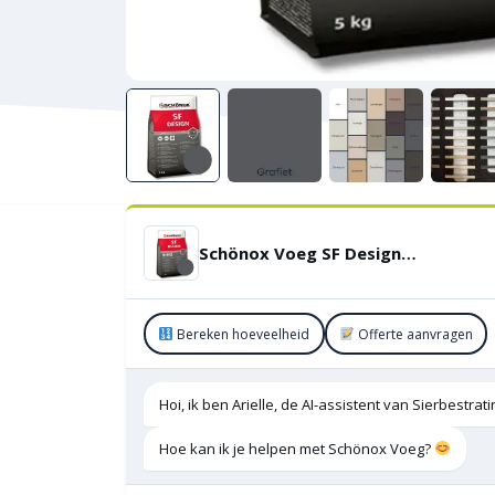
Schönox Voeg SF Design 5 KG – Grafiet
Bereken hoeveelheid
Offerte aanvragen
Hoi, ik ben Arielle, de AI-assistent van Sierbestra
Hoe kan ik je helpen met Schönox Voeg?