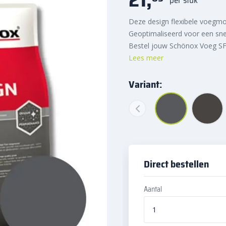
Deze design flexibele voegmo
Geoptimaliseerd voor een snel
Bestel jouw Schönox Voeg SF 
Lees meer
Variant:
Direct bestellen
Aantal