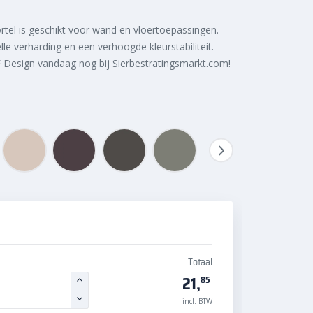
rtel is geschikt voor wand en vloertoepassingen.
le verharding en een verhoogde kleurstabiliteit.
Design vandaag nog bij Sierbestratingsmarkt.com!
Totaal
21,
85
incl. BTW