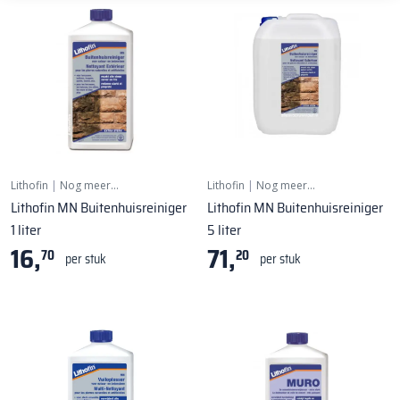
Lithofin
|
Nog meer…
Lithofin
|
Nog meer…
Lithofin MN Buitenhuisreiniger
Lithofin MN Buitenhuisreiniger
1 liter
5 liter
16,
71,
70
20
per stuk
per stuk