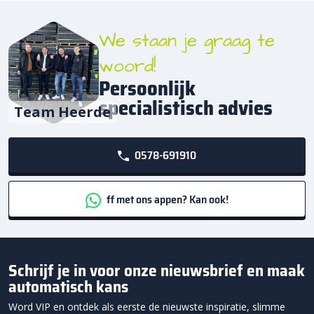
We staan je graag te
woord!
Persoonlijk
specialistisch advies
Team Heerde
0578-691910
ff met ons appen? Kan ook!
Schrijf je in voor onze nieuwsbrief en maak
automatisch kans
Word VIP en ontdek als eerste de nieuwste inspiratie, slimme