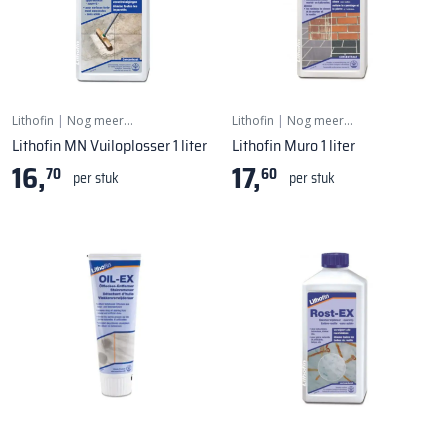
Lithofin
|
Nog meer…
Lithofin
|
Nog meer…
Lithofin MN Vuiloplosser 1 liter
Lithofin Muro 1 liter
16,
17,
70
60
per stuk
per stuk