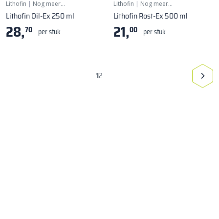
Lithofin
|
Nog meer…
Lithofin
|
Nog meer…
Lithofin Oil-Ex 250 ml
Lithofin Rost-Ex 500 ml
28,
21,
70
00
per stuk
per stuk
1
2