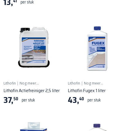
13,
41
per stuk
Lithofin
|
Nog meer…
Lithofin
|
Nog meer…
Lithofin Actiefreiniger 2,5 liter
Lithofin Fugex 1 liter
37,
43,
50
40
per stuk
per stuk