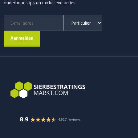
onderhoudstips en exclusieve acties
8.9
4.927 reviews