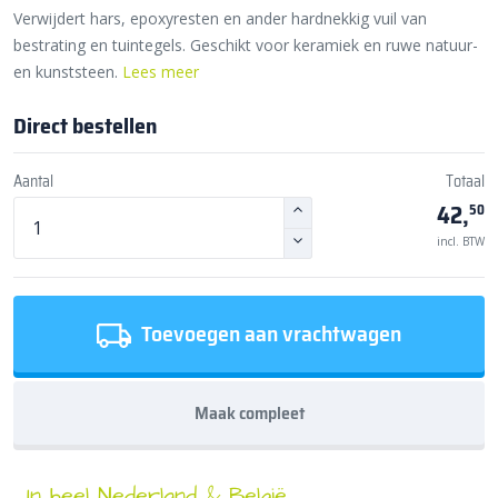
Verwijdert hars, epoxyresten en ander hardnekkig vuil van
bestrating en tuintegels. Geschikt voor keramiek en ruwe natuur-
en kunststeen.
Lees meer
Direct bestellen
Aantal
Totaal
42,
50
incl. BTW
Toevoegen aan vrachtwagen
Maak compleet
In heel Nederland & België