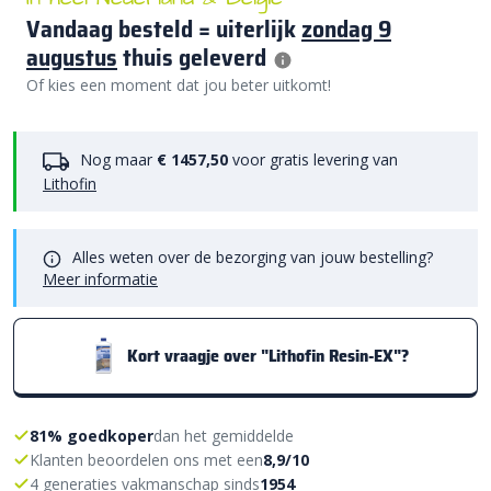
Vandaag besteld = uiterlijk
zondag 9
augustus
thuis geleverd
Of kies een moment dat jou beter uitkomt!
Nog maar
€ 1457,50
voor gratis levering van
Lithofin
Alles weten over de bezorging van jouw bestelling?
Meer informatie
Kort vraagje over "Lithofin Resin-EX"?
81% goedkoper
dan het gemiddelde
Klanten beoordelen ons met een
8,9/10
4 generaties vakmanschap sinds
1954