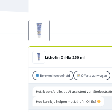
Lithofin Oil-Ex 250 ml
Bereken hoeveelheid
Offerte aanvragen
Hoi, ik ben Arielle, de AI-assistent van Sierbestra
Hoe kan ik je helpen met Lithofin Oil-Ex?