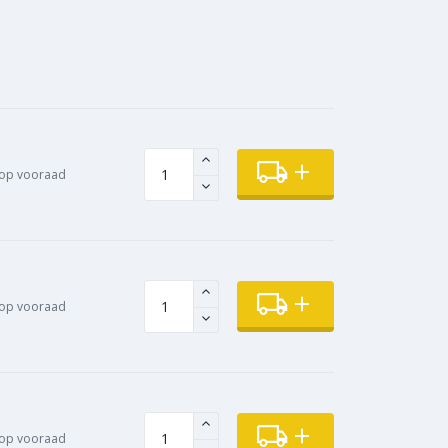
op vooraad
op vooraad
op vooraad