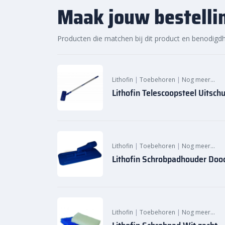
Maak jouw bestelli
Producten die matchen bij dit product en benodigd
Lithofin
|
Toebehoren
|
Nog meer…
Lithofin Telescoopsteel Uitschu
Lithofin
|
Toebehoren
|
Nog meer…
Lithofin Schrobpadhouder Doo
Lithofin
|
Toebehoren
|
Nog meer…