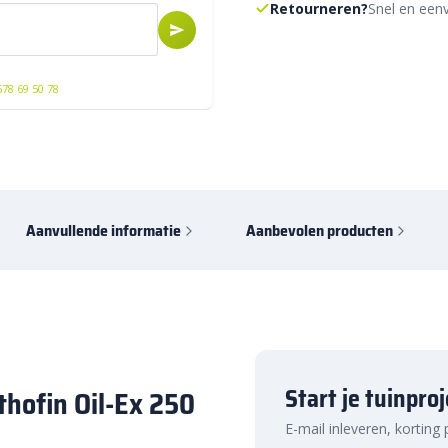
Retourneren?
Snel en eenv
578 69 50 78
Aanvullende informatie
Aanbevolen producten
Start je tuinpro
thofin Oil-Ex 250
E-mail inleveren, korting