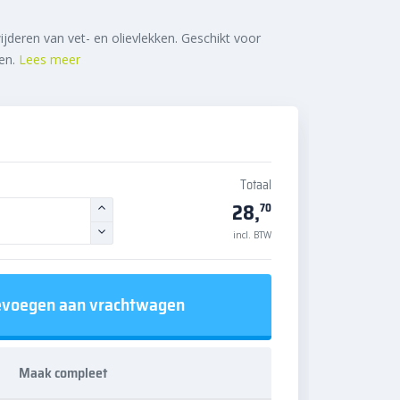
ijderen van vet- en olievlekken. Geschikt voor
een.
Lees meer
Totaal
28,
70
incl. BTW
voegen aan vrachtwagen
Maak compleet