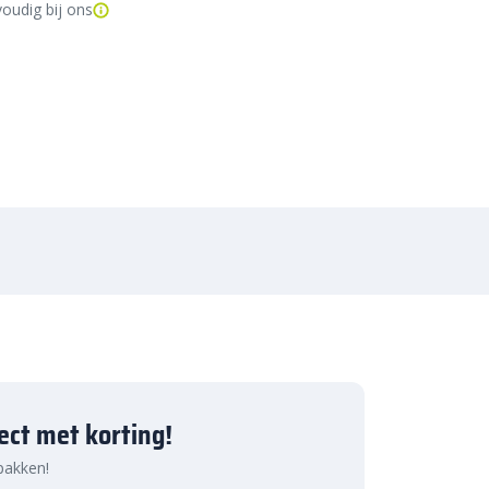
oudig bij ons
ject met korting!
 pakken!