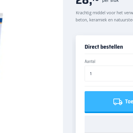
Krachtig middel voor het verw
beton, keramiek en natuurst
Direct bestellen
Aantal
Toe