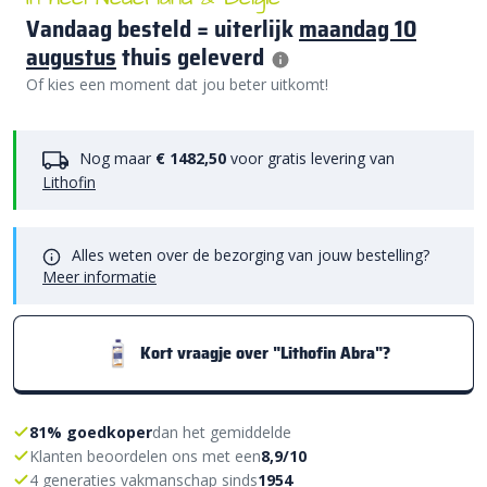
Vandaag besteld = uiterlijk
maandag 10
augustus
thuis geleverd
Of kies een moment dat jou beter uitkomt!
Nog maar
€ 1482,50
voor gratis levering van
Lithofin
Alles weten over de bezorging van jouw bestelling?
Meer informatie
Kort vraagje over "Lithofin Abra"?
81% goedkoper
dan het gemiddelde
Klanten beoordelen ons met een
8,9/10
4 generaties vakmanschap sinds
1954