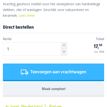
Krachtig geurloos middel voor het verwijderen van hardnekkige
vlekken, olie of waslagen. Geschikt voor natuursteen en
keramiek.
Lees meer
Direct bestellen
Aantal
Totaal
17,
50
incl. BTW
Toevoegen aan vrachtwagen
Maak compleet
In heel Nederland & België