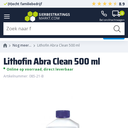
8.9
(H)echt familiebedrijf
Gegarandeerd A-kwaliteit
0
Bel ons
Vrachtwagen
Lithofin Abra Clean 500 ml
Nog meer…
Lithofin Abra Clean 500 ml
Lithofin Abra Clean 500 ml
Online op voorraad, direct leverbaar
Artikelnummer: 085-21-B