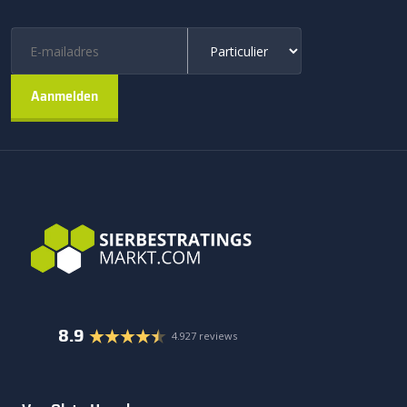
8.9
4.927 reviews