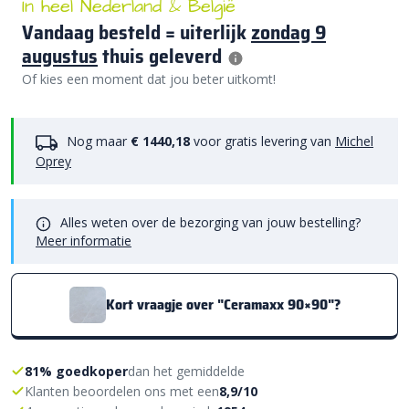
In heel Nederland & België
Vandaag besteld = uiterlijk
zondag 9
augustus
thuis geleverd
Of kies een moment dat jou beter uitkomt!
Nog maar
€ 1440,18
voor gratis levering van
Michel
Oprey
Alles weten over de bezorging van jouw bestelling?
Meer informatie
Kort vraagje over "Ceramaxx 90×90"?
81% goedkoper
dan het gemiddelde
Klanten beoordelen ons met een
8,9/10