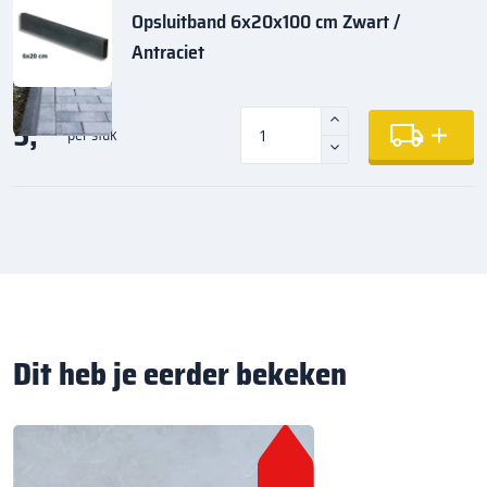
Opsluitband 6x20x100 cm Zwart /
Antraciet
5,
35
per stuk
Dit heb je eerder bekeken