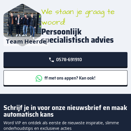
We staan je graag te
woord!
Persoonlijk
specialistisch advies
Team Heerde
0578-691910
ff met ons appen? Kan ook!
Schrijf je in voor onze nieuwsbrief en maak
automatisch kans
Word VIP en ontdek als eerste de nieuwste inspiratie, slimme
onderhoudstips en exclusieve acties