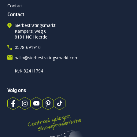
Contact
Contact
Sierbestratingsmarkt
Kamperzijweg 6
8181 NC Heerde
0578-691910
hallo@sierbestratingsmarkt.com
KvK 82411794
Volg ons