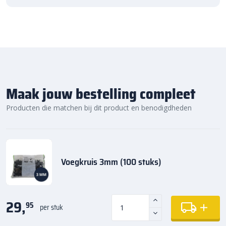
Maak jouw bestelling compleet
Producten die matchen bij dit product en benodigdheden
Voegkruis 3mm (100 stuks)
29,
95
per stuk