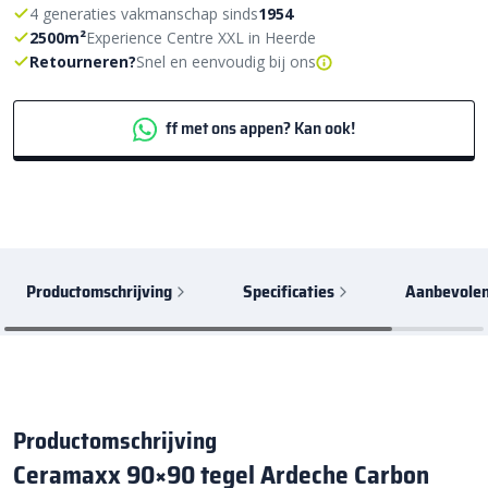
4 generaties vakmanschap sinds
1954
2500m²
Experience Centre XXL in Heerde
Retourneren?
Snel en eenvoudig bij ons
ff met ons appen? Kan ook!
Productomschrijving
Specificaties
Aanbevolen
Productomschrijving
Ceramaxx 90×90 tegel Ardeche Carbon