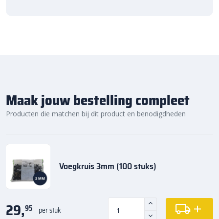
Maak jouw bestelling compleet
Producten die matchen bij dit product en benodigdheden
Voegkruis 3mm (100 stuks)
29,
95
per stuk