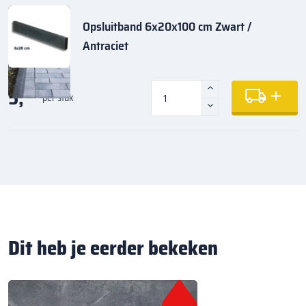
Opsluitband 6x20x100 cm Zwart /
Antraciet
5,
35
per stuk
Dit heb je eerder bekeken