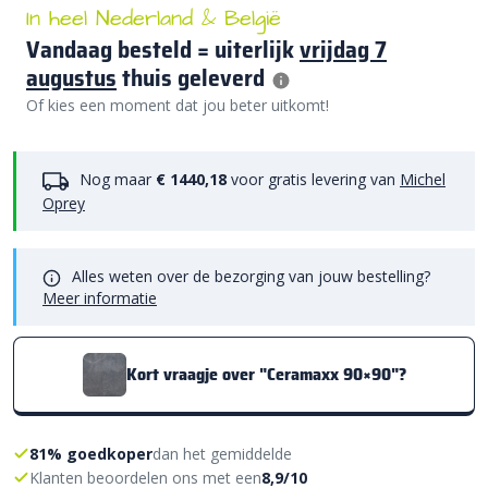
In heel Nederland & België
Vandaag besteld = uiterlijk
vrijdag 7
augustus
thuis geleverd
Of kies een moment dat jou beter uitkomt!
Nog maar
€ 1440,18
voor gratis levering van
Michel
Oprey
Alles weten over de bezorging van jouw bestelling?
Meer informatie
Kort vraagje over "Ceramaxx 90×90"?
81% goedkoper
dan het gemiddelde
Klanten beoordelen ons met een
8,9/10