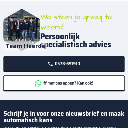
We staan je graag te
woord!
Persoonlijk
specialistisch advies
Team Heerde
0578-691910
ff met ons appen? Kan ook!
Schrijf je in voor onze nieuwsbrief en maak
automatisch kans