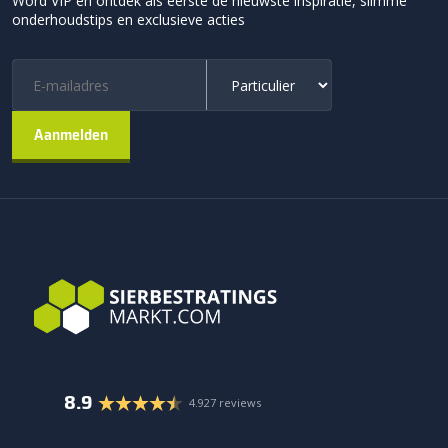
Word VIP en ontdek als eerste de nieuwste inspiratie, slimme
onderhoudstips en exclusieve acties
8.9
4.927 reviews