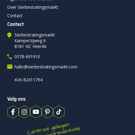
Over Sierbestratingsmarkt
Contact
Contact
Sierbestratingsmarkt
Kamperzijweg 6
8181 NC Heerde
0578-691910
hallo@sierbestratingsmarkt.com
KvK 82411794
Volg ons