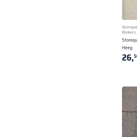
Stoniqu
Klinkers
Stoniq
Heeg
26,
5