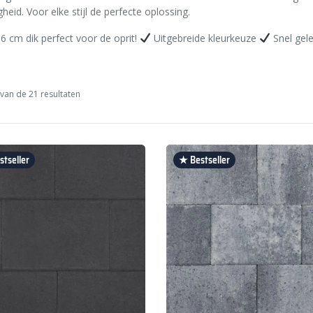
gheid. Voor elke stijl de perfecte oplossing.
6 cm dik perfect voor de oprit!
Uitgebreide kleurkeuze
Snel gele
van de 21 resultaten
tseller
★ Bestseller