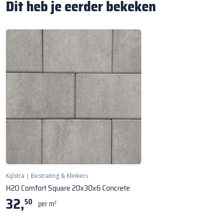
Dit heb je eerder bekeken
Kijlstra
|
Bestrating & Klinkers
H2O Comfort Square 20x30x6 Concrete
32,
50
per m²