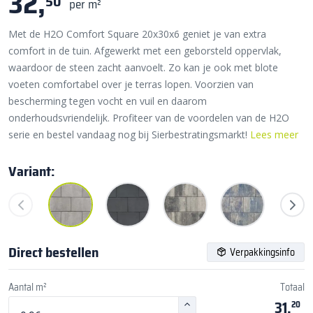
32,
50
per m²
Met de H2O Comfort Square 20x30x6 geniet je van extra
comfort in de tuin. Afgewerkt met een geborsteld oppervlak,
waardoor de steen zacht aanvoelt. Zo kan je ook met blote
voeten comfortabel over je terras lopen. Voorzien van
bescherming tegen vocht en vuil en daarom
onderhoudsvriendelijk. Profiteer van de voordelen van de H2O
serie en bestel vandaag nog bij Sierbestratingsmarkt!
Lees meer
Variant:
Direct bestellen
Verpakkingsinfo
Aantal m²
Totaal
31,
20