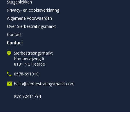
Stageplekken
Privacy- en cookieverklaring
Algemene voorwaarden
Over Sierbestratingsmarkt
Contact
Contact
Sierbestratingsmarkt
Kamperzijweg 6
8181 NC Heerde
0578-691910
hallo@sierbestratingsmarkt.com
KvK 82411794
Volg ons