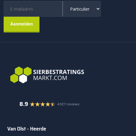
8.9
4.927 reviews
Van Olst - Heerde