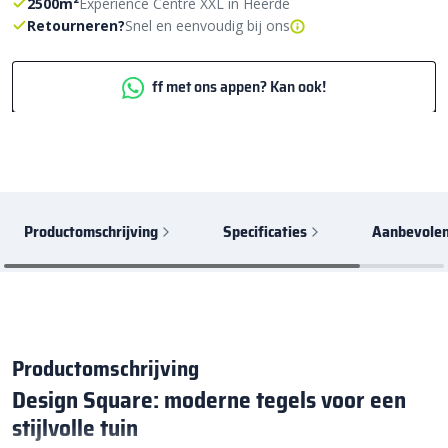
2500m²
Experience Centre XXL in Heerde
Retourneren?
Snel en eenvoudig bij ons
ff met ons appen? Kan ook!
Productomschrijving
Specificaties
Aanbevolen
Productomschrijving
Design Square: moderne tegels voor een
stijlvolle tuin