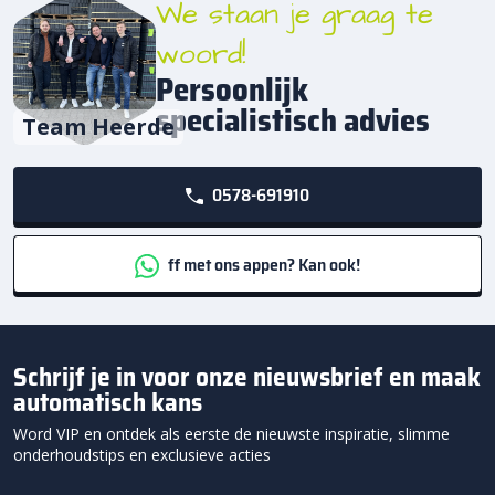
We staan je graag te
woord!
Persoonlijk
specialistisch advies
Team Heerde
0578-691910
ff met ons appen? Kan ook!
Schrijf je in voor onze nieuwsbrief en maak
automatisch kans
Word VIP en ontdek als eerste de nieuwste inspiratie, slimme
onderhoudstips en exclusieve acties