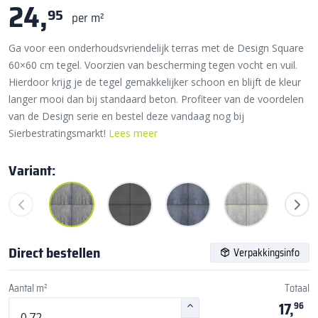
24,
95
per m²
Ga voor een onderhoudsvriendelijk terras met de Design Square
60×60 cm tegel. Voorzien van bescherming tegen vocht en vuil.
Hierdoor krijg je de tegel gemakkelijker schoon en blijft de kleur
langer mooi dan bij standaard beton. Profiteer van de voordelen
van de Design serie en bestel deze vandaag nog bij
Sierbestratingsmarkt!
Lees meer
Variant:
Direct bestellen
Verpakkingsinfo
Aantal m²
Totaal
17,
96