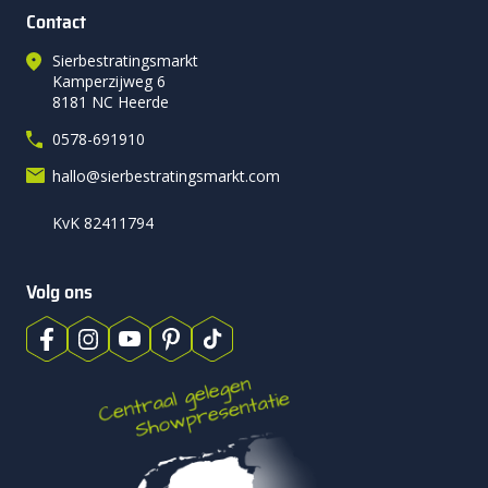
Contact
Sierbestratingsmarkt
Kamperzijweg 6
8181 NC Heerde
0578-691910
hallo@sierbestratingsmarkt.com
KvK 82411794
Volg ons