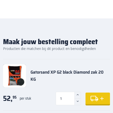
Maak jouw bestelling compleet
Producten die matchen bij dit product en benodigdheden
Gatorsand XP G2 black Diamond zak 20
KG
52,
95
per stuk