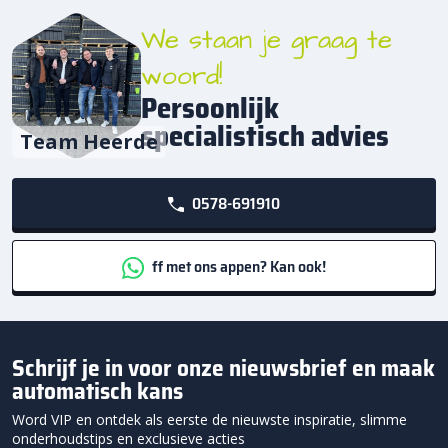
We staan je graag te
woord!
Persoonlijk
specialistisch advies
Team Heerde
0578-691910
ff met ons appen? Kan ook!
Schrijf je in voor onze nieuwsbrief en maak
automatisch kans
Word VIP en ontdek als eerste de nieuwste inspiratie, slimme
onderhoudstips en exclusieve acties