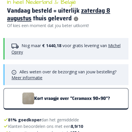
In heel Nederland & België
Vandaag besteld = uiterlijk
zaterdag 8
augustus
thuis geleverd
Of kies een moment dat jou beter uitkomt!
Nog maar
€ 1440,18
voor gratis levering van
Michel
Oprey
Alles weten over de bezorging van jouw bestelling?
Meer informatie
Kort vraagje over "Ceramaxx 90×90"?
81% goedkoper
dan het gemiddelde
Klanten beoordelen ons met een
8,9/10