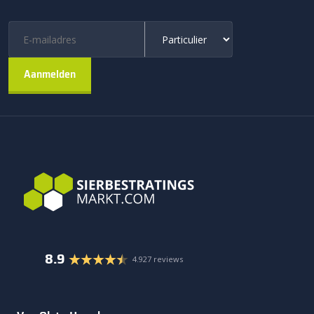
8.9
4.927 reviews