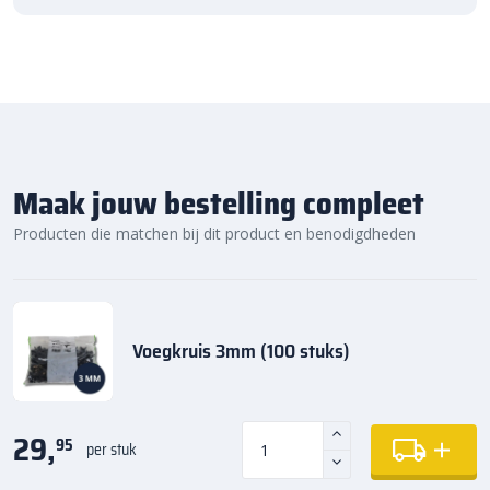
Maak jouw bestelling compleet
Producten die matchen bij dit product en benodigdheden
Voegkruis 3mm (100 stuks)
29,
95
per stuk