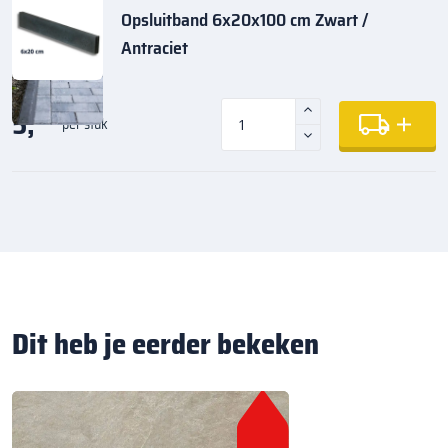
Opsluitband 6x20x100 cm Zwart /
Antraciet
5,
35
per stuk
Dit heb je eerder bekeken