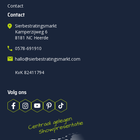
Contact
Contact
Sierbestratingsmarkt
Kamperzijweg 6
8181 NC Heerde
0578-691910
hallo@sierbestratingsmarkt.com
KvK 82411794
Volg ons