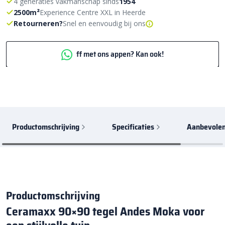
4 generaties vakmanschap sinds
1954
2500m²
Experience Centre XXL in Heerde
Retourneren?
Snel en eenvoudig bij ons
ff met ons appen? Kan ook!
Productomschrijving
Specificaties
Aanbevolen
Productomschrijving
Ceramaxx 90×90 tegel Andes Moka voor