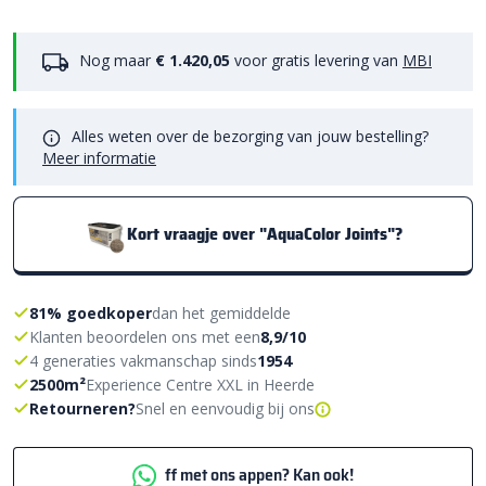
Nog maar
€ 1.420,05
voor gratis levering van
MBI
Alles weten over de bezorging van jouw bestelling?
Meer informatie
Kort vraagje over "AquaColor Joints"?
81% goedkoper
dan het gemiddelde
Klanten beoordelen ons met een
8,9/10
4 generaties vakmanschap sinds
1954
2500m²
Experience Centre XXL in Heerde
Retourneren?
Snel en eenvoudig bij ons
ff met ons appen? Kan ook!