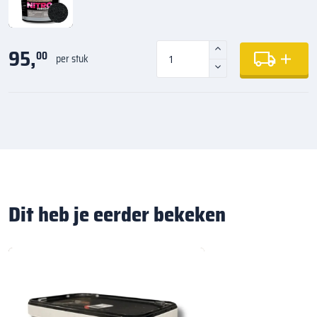
95,
00
per stuk
Dit heb je eerder bekeken