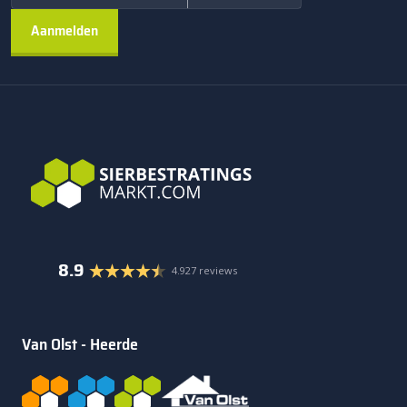
8.9
4.927 reviews
Van Olst - Heerde