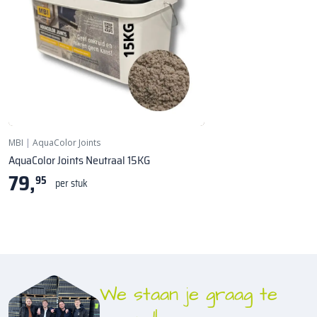
MBI
|
AquaColor Joints
AquaColor Joints Neutraal 15KG
79,
95
per stuk
We staan je graag te