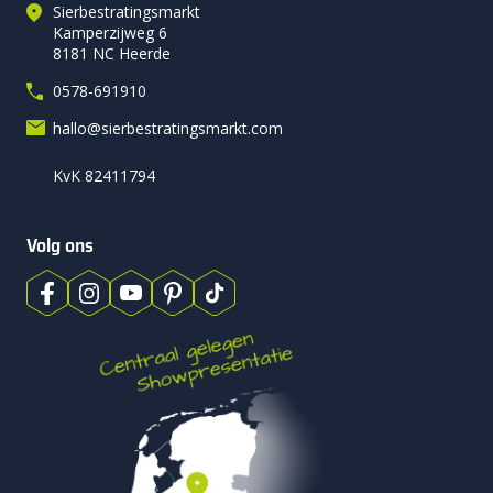
Sierbestratingsmarkt
Kamperzijweg 6
8181 NC Heerde
0578-691910
hallo@sierbestratingsmarkt.com
KvK 82411794
Volg ons