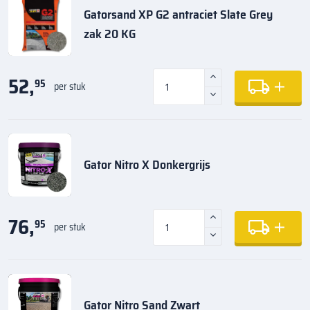
Gatorsand XP G2 antraciet Slate Grey
zak 20 KG
52,
95
per stuk
Gator Nitro X Donkergrijs
76,
95
per stuk
Gator Nitro Sand Zwart