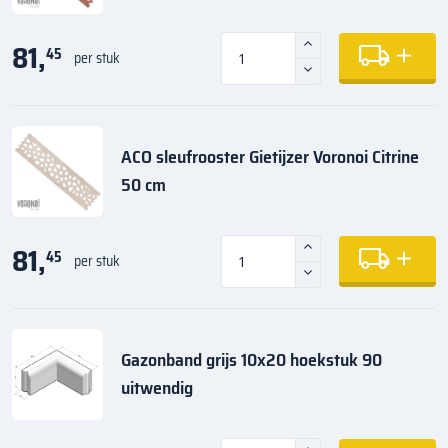
81,
45
per stuk
ACO sleufrooster Gietijzer Voronoi Citrine
50 cm
81,
45
per stuk
Gazonband grijs 10x20 hoekstuk 90
uitwendig