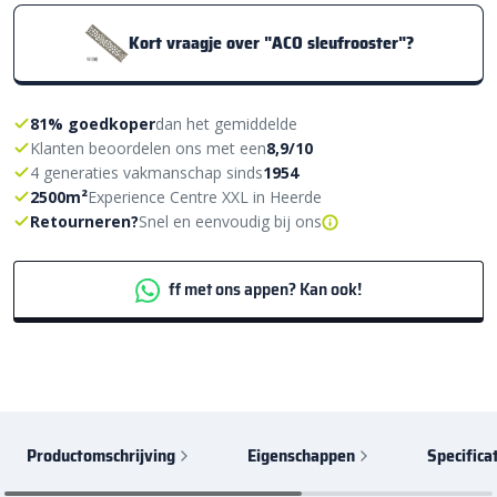
Kort vraagje over "ACO sleufrooster"?
81% goedkoper
dan het gemiddelde
Klanten beoordelen ons met een
8,9/10
4 generaties vakmanschap sinds
1954
2500m²
Experience Centre XXL in Heerde
Retourneren?
Snel en eenvoudig bij ons
ff met ons appen? Kan ook!
Productomschrijving
Eigenschappen
Specifica