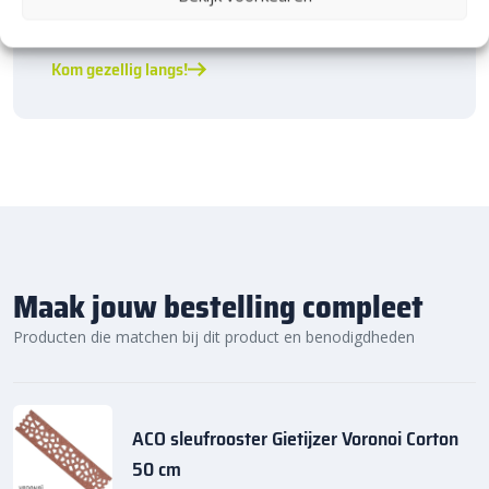
prachtige Heerde.
★ 2.500m² Experience Centre XXL in Heerde!
Kom gezellig langs!
Maak jouw bestelling compleet
Producten die matchen bij dit product en benodigdheden
ACO sleufrooster Gietijzer Voronoi Corton
50 cm