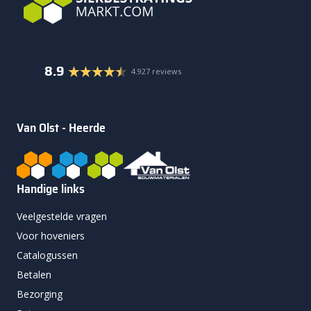
8.9
4.927 reviews
Van Olst - Heerde
Handige links
Veelgestelde vragen
Voor hoveniers
Catalogussen
Betalen
Bezorging