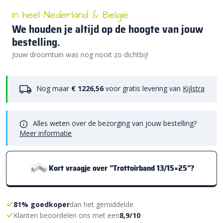
In heel Nederland & België
We houden je altijd op de hoogte van jouw
bestelling.
Jouw droomtuin was nog nooit zo dichtbij!
Nog maar
€ 1226,56
voor gratis levering van
Kijlstra
Alles weten over de bezorging van jouw bestelling?
Meer informatie
Kort vraagje over "Trottoirband 13/15×25"?
81% goedkoper
dan het gemiddelde
Klanten beoordelen ons met een
8,9/10