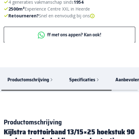
4 generaties vakmanschap sinds
1954
2500m²
Experience Centre XXL in Heerde
Retourneren?
Snel en eenvoudig bij ons
ff met ons appen? Kan ook!
Productomschrijving
Specificaties
Aanbevolen
Productomschrijving
Kijlstra trottoirband 13/15×25 hoekstuk 90