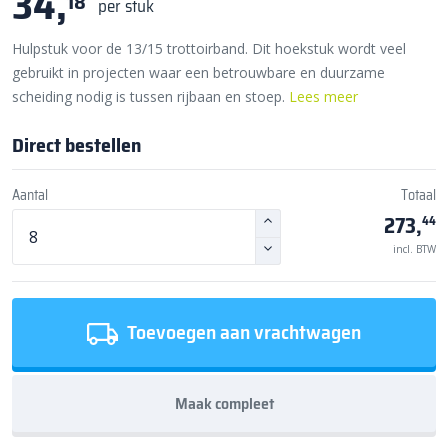
34,
18
per stuk
Hulpstuk voor de 13/15 trottoirband. Dit hoekstuk wordt veel
gebruikt in projecten waar een betrouwbare en duurzame
scheiding nodig is tussen rijbaan en stoep.
Lees meer
Direct bestellen
Aantal
Totaal
273,
44
incl. BTW
Toevoegen aan vrachtwagen
Maak compleet