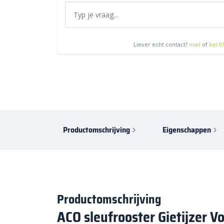
Liever echt contact?
mail
of
bel 0
Productomschrijving
Eigenschappen
Productomschrijving
ACO sleufrooster Gietijzer V