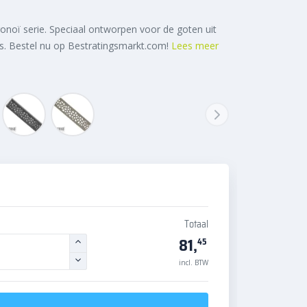
oronoï serie. Speciaal ontworpen voor de goten uit
es. Bestel nu op Bestratingsmarkt.com!
Lees meer
Totaal
81,
45
incl. BTW