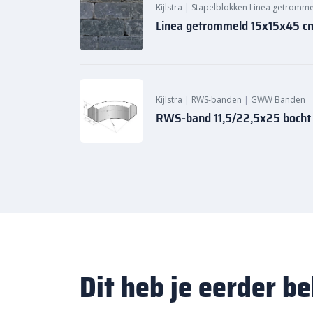
Kijlstra
|
Stapelblokken Linea getromm
Linea getrommeld 15x15x45 cm
Kijlstra
|
RWS-banden
|
GWW Banden
RWS-band 11,5/22,5x25 bocht
Dit heb je eerder b