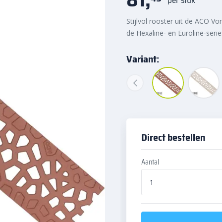
Stijlvol rooster uit de ACO V
de Hexaline- en Euroline-seri
Variant:
Direct bestellen
Aantal