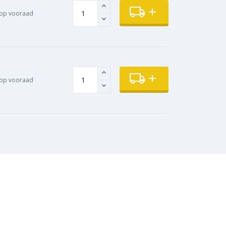
op vooraad
op vooraad