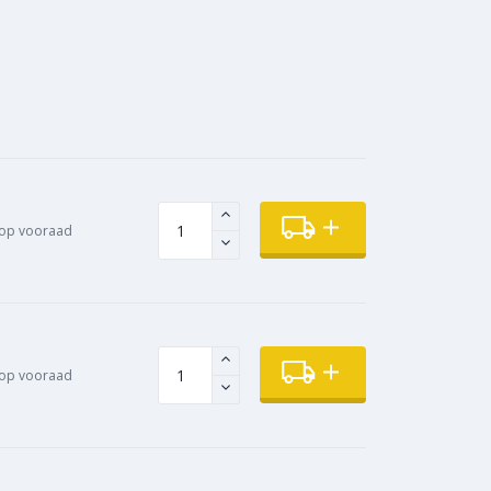
op vooraad
op vooraad