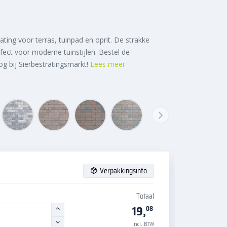
ting voor terras, tuinpad en oprit. De strakke
ect voor moderne tuinstijlen. Bestel de
g bij Sierbestratingsmarkt!
Lees meer
Verpakkingsinfo
Totaal
19,
08
incl. BTW