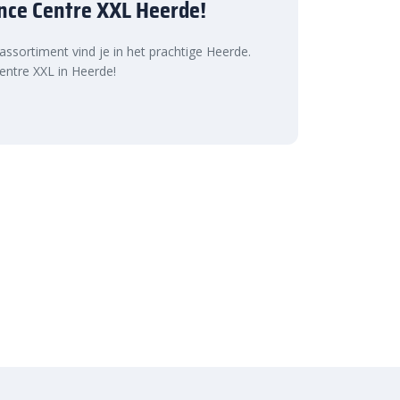
nce Centre XXL Heerde!
 assortiment vind je in het prachtige Heerde.
ntre XXL in Heerde!