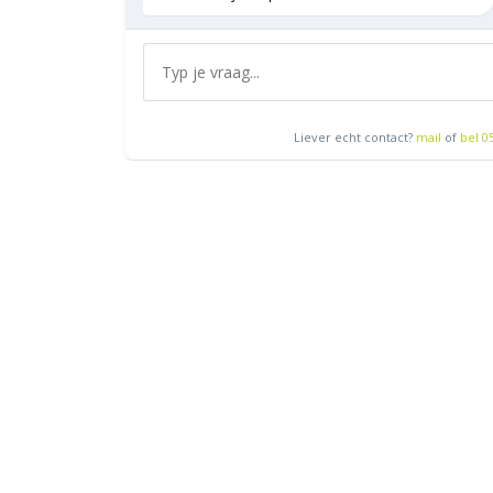
Liever echt contact?
mail
of
bel 0