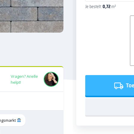
Je bestelt:
0,72
m²
Vragen? Arielle
helpt!
Toe
tingsmarkt