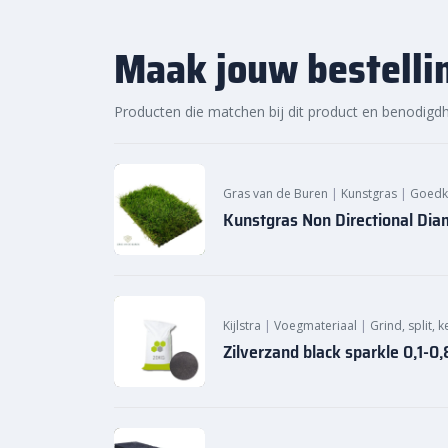
Maak jouw bestelli
Producten die matchen bij dit product en benodigd
Gras van de Buren
|
Kunstgras
|
Goedk
Kunstgras Non Directional D
Kijlstra
|
Voegmateriaal
|
Grind, split, 
Zilverzand black sparkle 0,1-