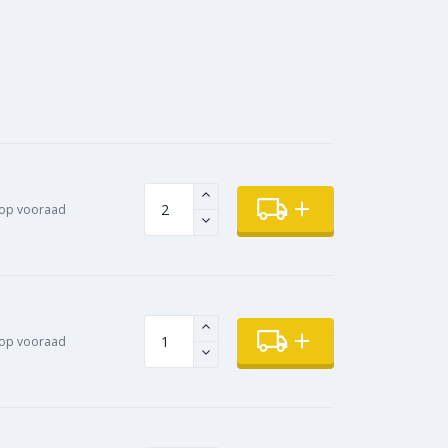
op vooraad
 op vooraad