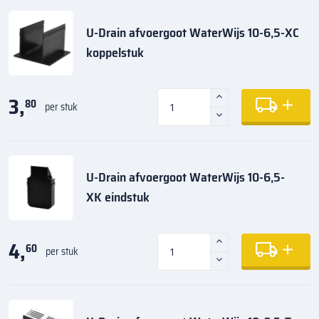
U-Drain afvoergoot WaterWijs 10-6,5-XC
koppelstuk
3,
80
per stuk
U-Drain afvoergoot WaterWijs 10-6,5-
XK eindstuk
4,
60
per stuk