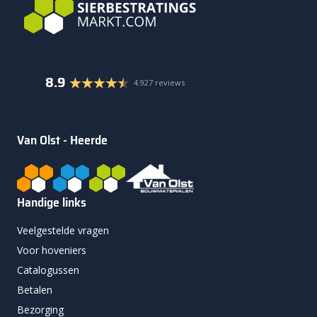
8.9
4.927 reviews
Van Olst - Heerde
Handige links
Veelgestelde vragen
Voor hoveniers
Catalogussen
Betalen
Bezorging