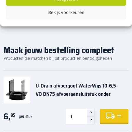
Bekijk voorkeuren
Maak jouw bestelling compleet
Producten die matchen bij dit product en benodigdheden
U-Drain afvoergoot WaterWijs 10-6,5-
VO DN75 afvoeraansluitstuk onder
6,
85
per stuk