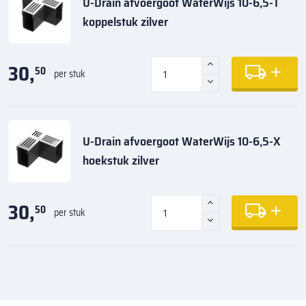
U-Drain afvoergoot WaterWijs 10-6,5-T
koppelstuk zilver
30,
50
per stuk
U-Drain afvoergoot WaterWijs 10-6,5-X
hoekstuk zilver
30,
50
per stuk