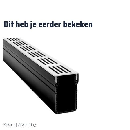
Dit heb je eerder bekeken
Kijlstra
|
Afwatering