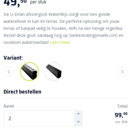
49,
50
per stuk
De U-Drain afvoergoot WaterWijs zorgt voor een goede
waterafvoer in tuin en terras. De perfecte oplossing om jouw
terras of tuinpad veilig te houden, zelfs na een hevige regenbui.
Bestel deze goot vandaag nog op Sierbestratingsmarkt.com en
voorkom wateroverlast!
Lees meer
Variant:
Direct bestellen
Aantal
Totaal
99,
00
incl. BTW