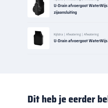
U-Drain afvoergoot WaterWijs
zijaansluiting
Kijlstra
|
Afwatering
|
Afwatering
U-Drain afvoergoot WaterWijs
Dit heb je eerder b