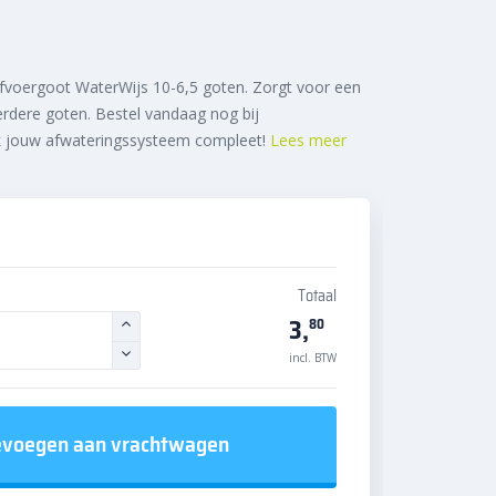
fvoergoot WaterWijs 10-6,5 goten. Zorgt voor een
erdere goten. Bestel vandaag nog bij
k jouw afwateringssysteem compleet!
Lees meer
Totaal
3,
80
incl. BTW
voegen aan vrachtwagen