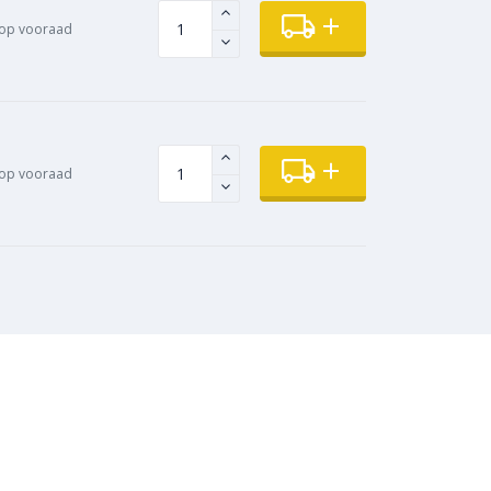
op vooraad
op vooraad