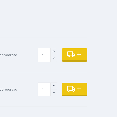
op vooraad
op vooraad