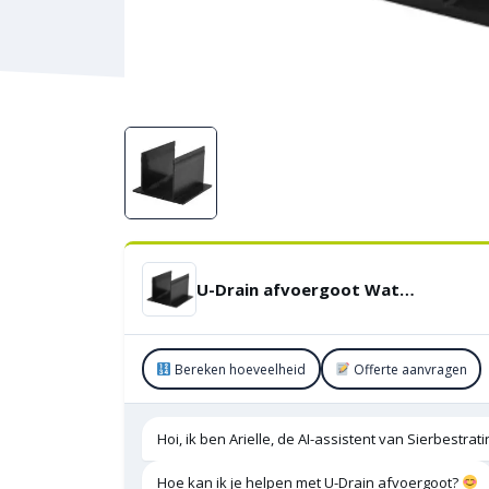
U-Drain afvoergoot WaterWijs 10-6,5-XC koppelstuk
Bereken hoeveelheid
Offerte aanvragen
Hoi, ik ben Arielle, de AI-assistent van Sierbestra
Hoe kan ik je helpen met U-Drain afvoergoot?