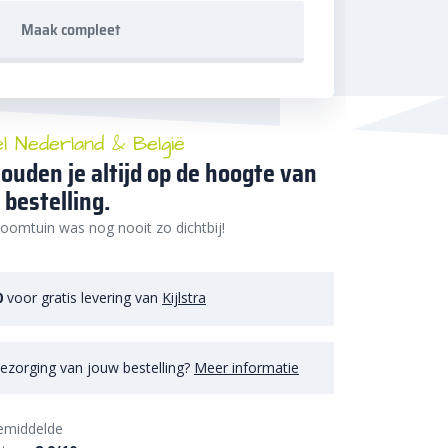
Maak compleet
el Nederland & België
ouden je altijd op de hoogte van
 bestelling.
oomtuin was nog nooit zo dichtbij!
0
voor gratis levering van
Kijlstra
ezorging van jouw bestelling?
Meer informatie
emiddelde