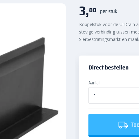
3,
80
per stuk
Koppelstuk voor de U-Drain a
stevige verbinding tussen me
Sierbestratingsmarkt en maa
Direct bestellen
Aantal
Toe