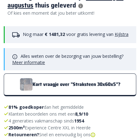
augustus
thuis geleverd
Of kies een moment dat jou beter uitkomt!
Nog maar
€ 1481,32
voor gratis levering van
Kijlstra
Alles weten over de bezorging van jouw bestelling?
Meer informatie
Kort vraagje over "Straksteen 30x60x5"?
81% goedkoper
dan het gemiddelde
Klanten beoordelen ons met een
8,9/10
4 generaties vakmanschap sinds
1954
2500m²
Experience Centre XXL in Heerde
Retourneren?
Snel en eenvoudig bij ons