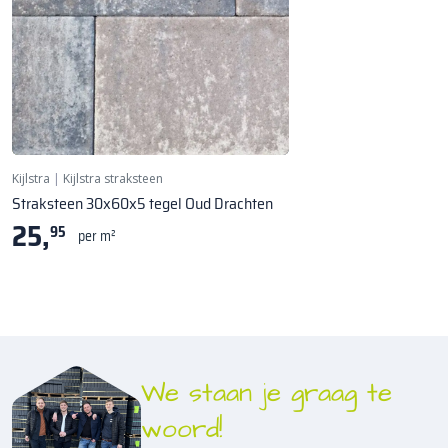
Kijlstra
|
Kijlstra straksteen
Straksteen 30x60x5 tegel Oud Drachten
25,
95
per m²
We staan je graag te
woord!