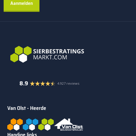
8.9
4.927 reviews
Van Olst - Heerde
Handige links