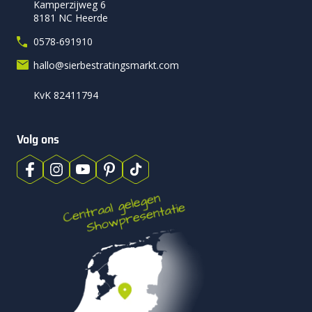
Kamperzijweg 6
8181 NC Heerde
0578-691910
hallo@sierbestratingsmarkt.com
KvK 82411794
Volg ons