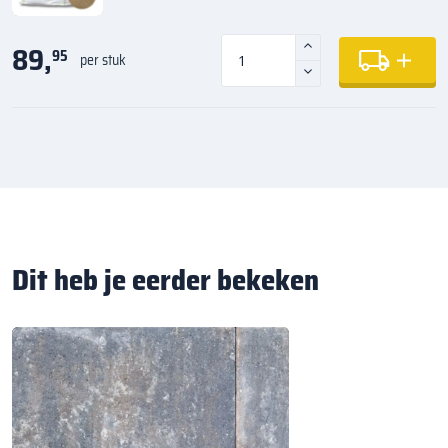
89,
95
per stuk
Dit heb je eerder bekeken