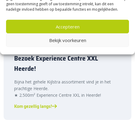
geen toestemming geeft of uw toestemming intrekt, kan dit een
nadelige invloed hebben op bepaalde functies en mogelijkheden.
Accepteren
Bekijk voorkeuren
Bezoek Experience Centre XXL
Heerde!
Bijna het gehele Kijlstra assortiment vind je in het
prachtige Heerde.
★ 2.500m² Experience Centre XXL in Heerde!
Kom gezellig langs!