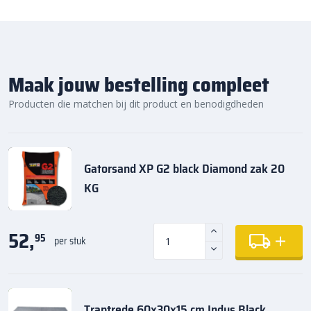
Maak jouw bestelling compleet
Producten die matchen bij dit product en benodigdheden
Gatorsand XP G2 black Diamond zak 20
KG
52,
95
per stuk
Traptrede 60x30x15 cm Indus Black