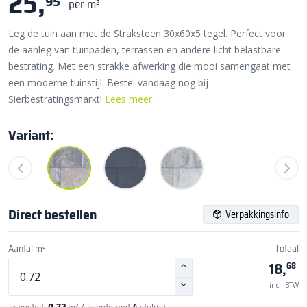
25,
95
per m²
Leg de tuin aan met de Straksteen 30x60x5 tegel. Perfect voor
de aanleg van tuinpaden, terrassen en andere licht belastbare
bestrating. Met een strakke afwerking die mooi samengaat met
een moderne tuinstijl. Bestel vandaag nog bij
Sierbestratingsmarkt!
Lees meer
Variant:
Direct bestellen
Verpakkingsinfo
Aantal m²
Totaal
18,
68
incl. BTW