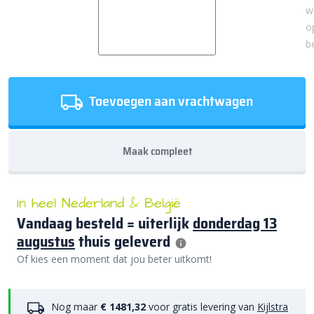
w
o
b
Toevoegen aan vrachtwagen
Maak compleet
In heel Nederland & België
Vandaag besteld = uiterlijk
donderdag 13
augustus
thuis geleverd
Of kies een moment dat jou beter uitkomt!
Nog maar
€ 1481,32
voor gratis levering van
Kijlstra