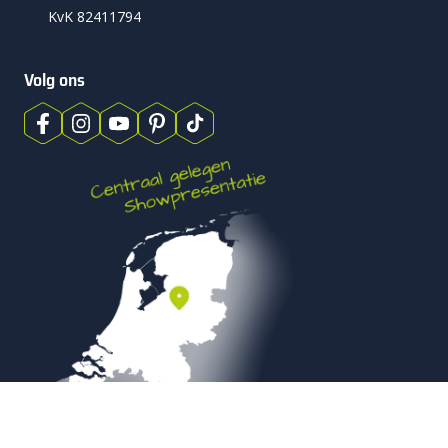
KvK 82411794
Volg ons