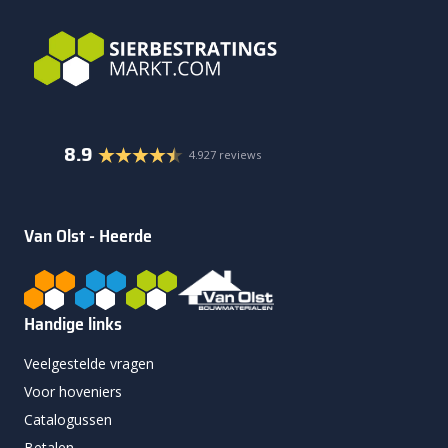
8.9
4.927 reviews
Van Olst - Heerde
Handige links
Veelgestelde vragen
Voor hoveniers
Catalogussen
Betalen