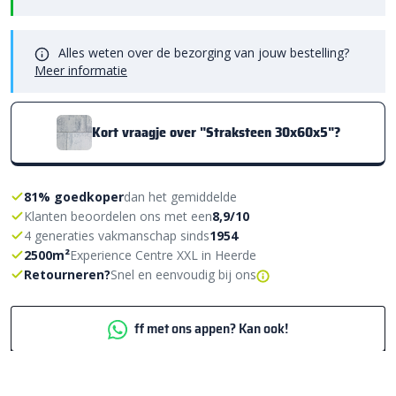
Alles weten over de bezorging van jouw bestelling?
Meer informatie
Kort vraagje over "Straksteen 30x60x5"?
81% goedkoper
dan het gemiddelde
Klanten beoordelen ons met een
8,9/10
4 generaties vakmanschap sinds
1954
2500m²
Experience Centre XXL in Heerde
Retourneren?
Snel en eenvoudig bij ons
ff met ons appen? Kan ook!