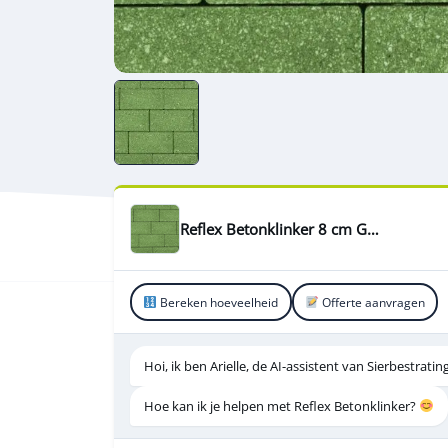
Reflex Betonklinker 8 cm Green KOMO
Bereken hoeveelheid
Offerte aanvragen
Hoi, ik ben Arielle, de AI-assistent van Sierbestrat
Hoe kan ik je helpen met Reflex Betonklinker?