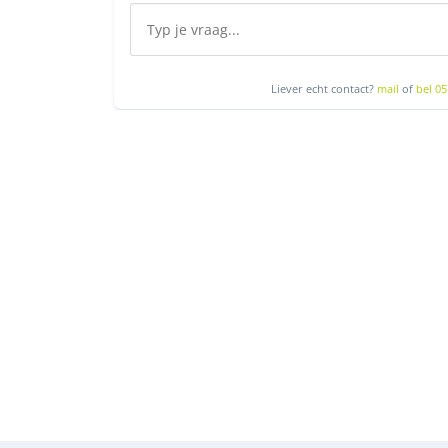
Liever echt contact?
mail
of
bel 05