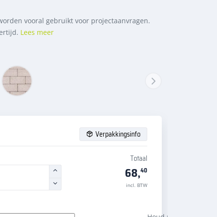
 worden vooral gebruikt voor projectaanvragen.
ertijd.
Lees meer
Verpakkingsinfo
Totaal
68,
40
incl. BTW
Houd rekening