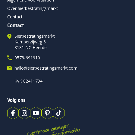
Over Sierbestratingsmarkt
Contact
Contact
Sierbestratingsmarkt
Kamperzijweg 6
8181 NC Heerde
0578-691910
hallo@sierbestratingsmarkt.com
KvK 82411794
Volg ons