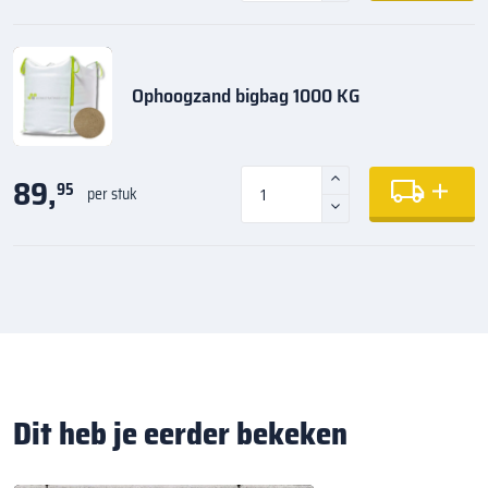
Ophoogzand bigbag 1000 KG
89,
95
per stuk
Dit heb je eerder bekeken