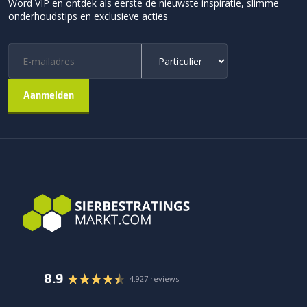
Word VIP en ontdek als eerste de nieuwste inspiratie, slimme
onderhoudstips en exclusieve acties
8.9
4.927 reviews