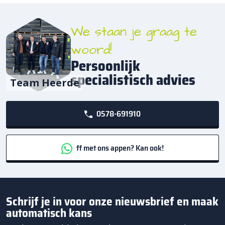
We staan je graag te
woord!
Persoonlijk
specialistisch advies
Team Heerde
0578-691910
ff met ons appen? Kan ook!
Schrijf je in voor onze nieuwsbrief en maak
automatisch kans