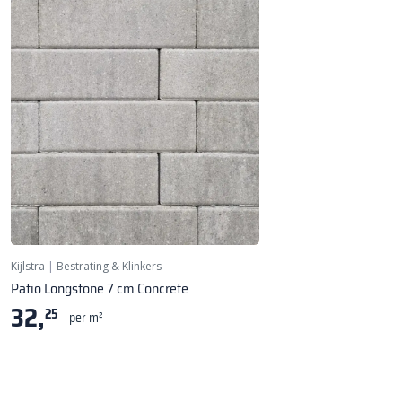
Kijlstra
|
Bestrating & Klinkers
Patio Longstone 7 cm Concrete
32,
25
per m²