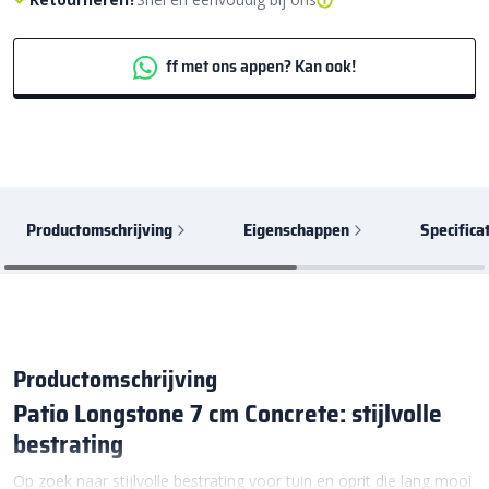
ff met ons appen? Kan ook!
Productomschrijving
Eigenschappen
Specifica
Productomschrijving
Patio Longstone 7 cm Concrete: stijlvolle
bestrating
Op zoek naar stijlvolle bestrating voor tuin en oprit die lang mooi