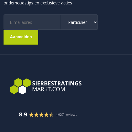
onderhoudstips en exclusieve acties
8.9
4.927 reviews