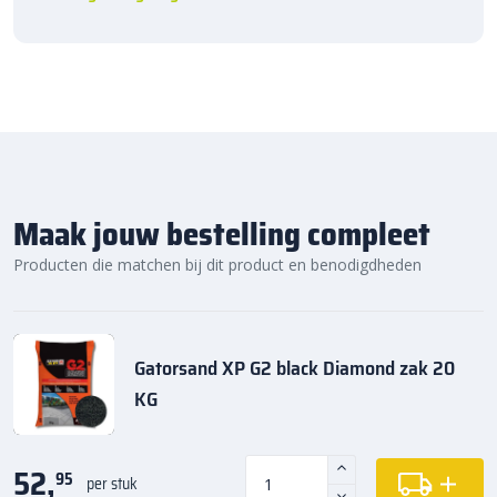
Maak jouw bestelling compleet
Producten die matchen bij dit product en benodigdheden
Gatorsand XP G2 black Diamond zak 20
KG
52,
95
per stuk