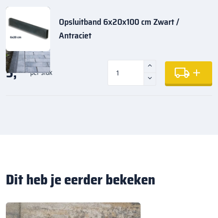
Opsluitband 6x20x100 cm Zwart /
Antraciet
5,
35
per stuk
Dit heb je eerder bekeken