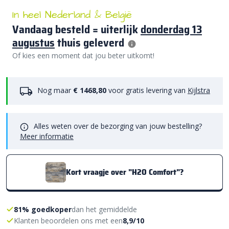
In heel Nederland & België
Vandaag besteld = uiterlijk
donderdag 13
augustus
thuis geleverd
Of kies een moment dat jou beter uitkomt!
Nog maar
€ 1468,80
voor gratis levering van
Kijlstra
Alles weten over de bezorging van jouw bestelling?
Meer informatie
Kort vraagje over "H2O Comfort"?
81% goedkoper
dan het gemiddelde
Klanten beoordelen ons met een
8,9/10