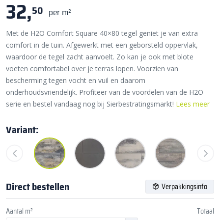
32,
50
per m²
Met de H2O Comfort Square 40×80 tegel geniet je van extra
comfort in de tuin. Afgewerkt met een geborsteld oppervlak,
waardoor de tegel zacht aanvoelt. Zo kan je ook met blote
voeten comfortabel over je terras lopen. Voorzien van
bescherming tegen vocht en vuil en daarom
onderhoudsvriendelijk. Profiteer van de voordelen van de H2O
serie en bestel vandaag nog bij Sierbestratingsmarkt!
Lees meer
Variant:
Direct bestellen
Verpakkingsinfo
Aantal m²
Totaal