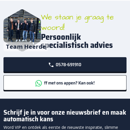
We staan je graag te
woord!
Persoonlijk
specialistisch advies
Team Heerde
0578-691910
ff met ons appen? Kan ook!
Schrijf je in voor onze nieuwsbrief en maak
automatisch kans
Word VIP en ontdek als eerste de nieuwste inspiratie, slimme