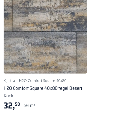
Kijlstra
|
H2O Comfort Square 40x80
H2O Comfort Square 40x80 tegel Desert
Rock
32,
50
per m²