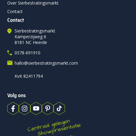
Over Sierbestratingsmarkt
Contact
Contact
Sierbestratingsmarkt
Kamperzijweg 6
8181 NC Heerde
0578-691910
hallo@sierbestratingsmarkt.com
KvK 82411794
Volg ons