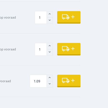
op vooraad
op vooraad
vooraad