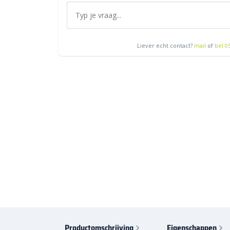
Liever echt contact?
mail
of
bel 0
Productomschrijving
Eigenschappen