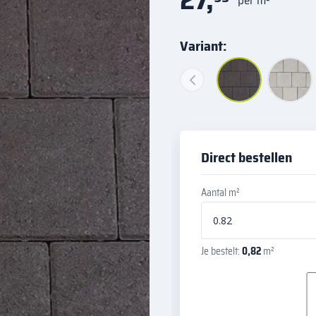
Variant:
Direct bestellen
Aantal m²
Je bestelt:
0,82
m²