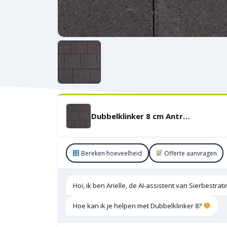
Dubbelklinker 8 cm Antraciet KOMO
Bereken hoeveelheid
Offerte aanvragen
Hoi, ik ben Arielle, de AI-assistent van Sierbestra
Hoe kan ik je helpen met Dubbelklinker 8?