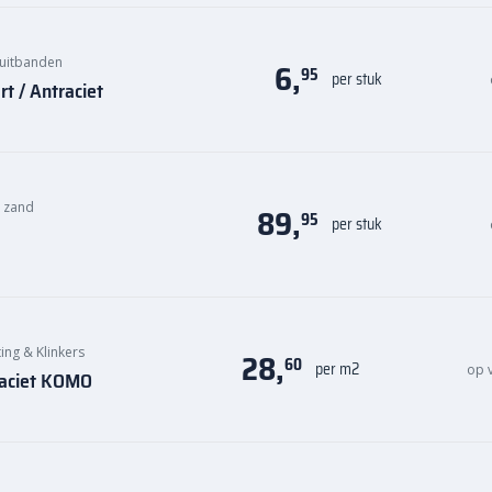
uitbanden
6,
95
per stuk
t / Antraciet
n zand
89,
95
per stuk
ing & Klinkers
28,
60
per m2
op 
raciet KOMO